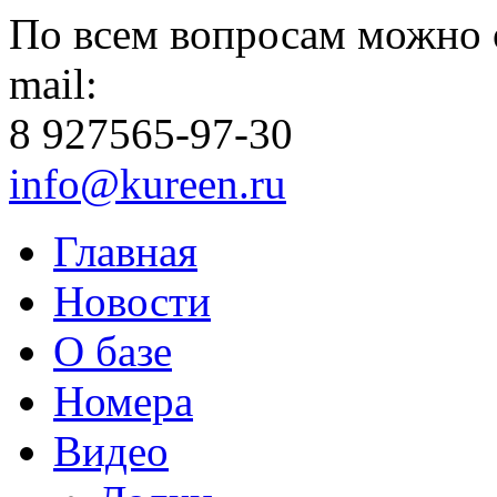
По всем вопросам можно 
mail:
8 927
565-97-30
info@kureen.ru
Главная
Новости
О базе
Номера
Видео