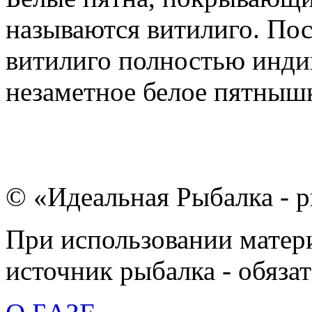
называются витилиго. По
витилиго полностью индив
незаметное белое пятнышко
© «Идеальная Рыбалка - р
При использовании матери
источник рыбалка - обязат