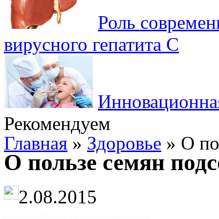
Роль современ
вирусного гепатита C
Инновационная
Рекомендуем
Главная
»
Здоровье
» О по
О пользе семян под
2.08.2015