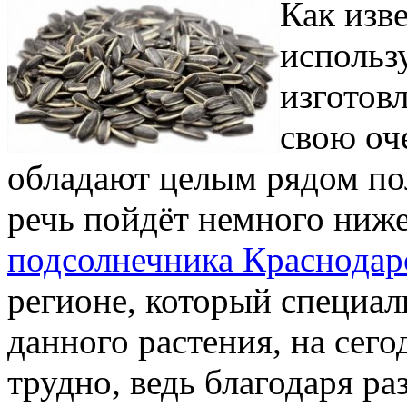
Как изв
использ
изготов
свою оч
обладают целым рядом по
речь пойдёт немного ниж
подсолнечника Краснодар
регионе, который специа
данного растения, на сег
трудно, ведь благодаря р