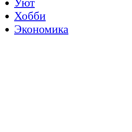
Уют
Хобби
Экономика