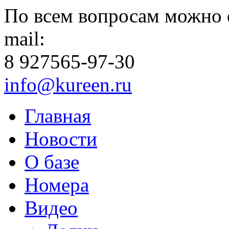
По всем вопросам можно 
mail:
8 927
565-97-30
info@kureen.ru
Главная
Новости
О базе
Номера
Видео