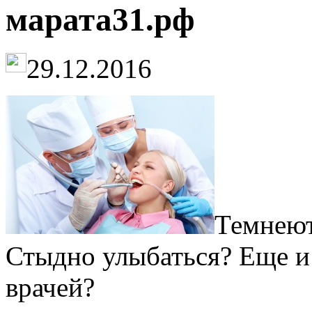
марата31.рф
29.12.2016
Темнеют
Стыдно улыбаться? Еще и
врачей?