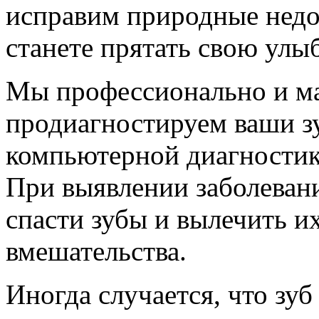
исправим природные недо
станете прятать свою улыб
Мы профессионально и м
продиагностируем ваши з
компьютерной диагности
При выявлении заболевани
спасти зубы и вылечить и
вмешательства.
Иногда случается, что зу