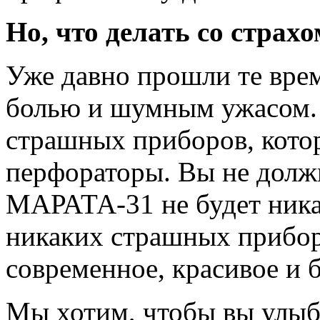
Но, что делать со страх
Уже давно прошли те врем
болью и шумным ужасом. 
страшных приборов, котор
перфораторы. Вы не должн
МАРАТА-31 не будет ника
никаких страшных прибор
современное, красивое и 
Мы хотим, чтобы вы улыб