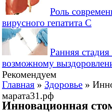
Роль современ
вирусного гепатита C
Ранняя стадия 
возможному выздоровлен
Рекомендуем
Главная
»
Здоровье
» Инно
марата31.рф
Инновационная стом