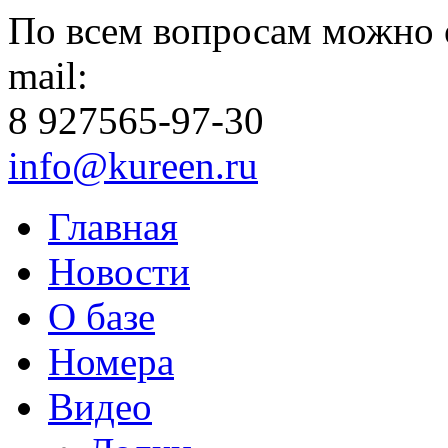
По всем вопросам можно 
mail:
8 927
565-97-30
info@kureen.ru
Главная
Новости
О базе
Номера
Видео