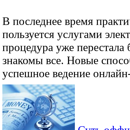
В последнее время практ
пользуется услугами эле
процедура уже перестала 
знакомы все. Новые спосо
успешное ведение онлайн-б
Суть офф