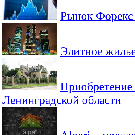
Рынок Форекс 
Элитное жилье
Приобретение 
Ленинградской области