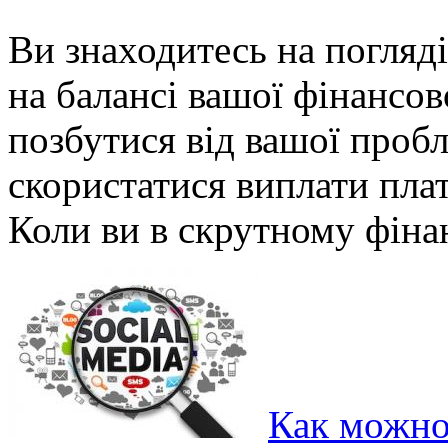
Ви знаходитесь на погляді
на балансі вашої фінансов
позбутися від вашої проб
скористатися виплати плат
Коли ви в скрутному фінан
Как можно