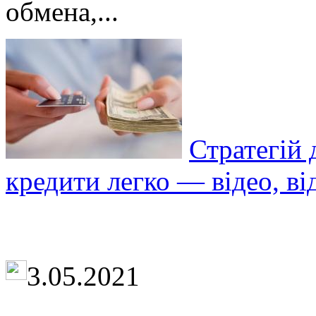
обмена,...
Стратегій 
кредити легко — відео, ві
3.05.2021