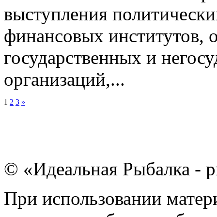
выступления политически
финансовых институтов, 
государственных и негос
организаций,...
1
2
3
»
© «Идеальная Рыбалка - р
При использовании матери