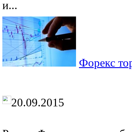
и...
Форекс тор
20.09.2015