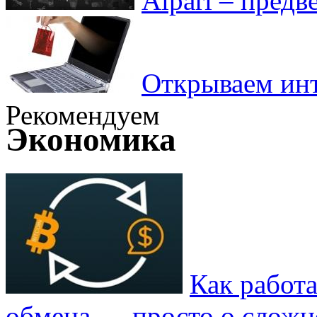
Alpari – пред
Открываем инт
Рекомендуем
Экономика
Как работ
обмена — просто о слож