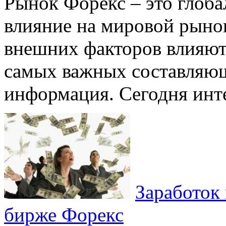
Рынок Форекс – это глоба
влияние на мировой рынок
внешних факторов влияют
самых важных составляющ
информация. Сегодня интер
Заработок 
бирже Форекс