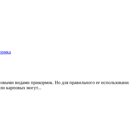
ормка
овыми видами прикормок. Но для правильного ее использования
ли карповых могут...