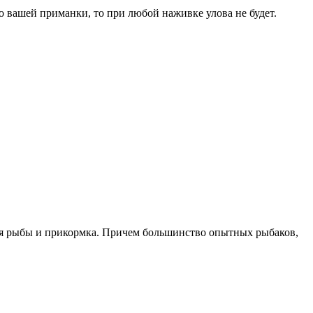
но вашей приманки, то при любой наживке улова не будет.
ния рыбы и прикормка. Причем большинство опытных рыбаков,