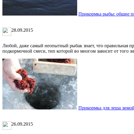
Прикормка рыбы: общие п
28.09.2015
Любой, даже самый неопытный рыбак знает, что правильная п
подкормочной смеси, тип которой во многом зависит от того зим
Прикормка для леща зимо
26.09.2015