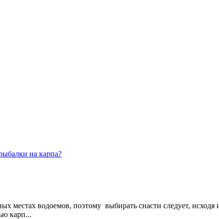
рыбалки на карпа?
ых местах водоемов, поэтому выбирать снасти следует, исходя и
ю карп...