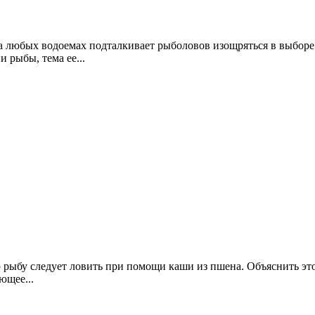
а любых водоемах подталкивает рыболовов изощряться в выборе 
 рыбы, тема ее...
 рыбу следует ловить при помощи каши из пшена. Объяснить это
ющее...