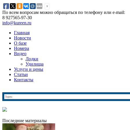
1
По всем вопросам можно обращаться по телефону или e-mail:
8 927
565-97-30
info@kureen.ru
Главная
Новости
О базе
Номера
Видео
Лодки
Удилища
Услуги и цены
Статьи
Контакты
Последние материалы