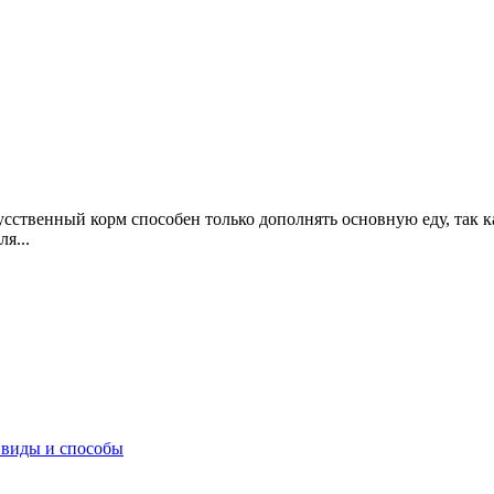
кусственный корм способен только дополнять основную еду, так 
я...
 виды и способы