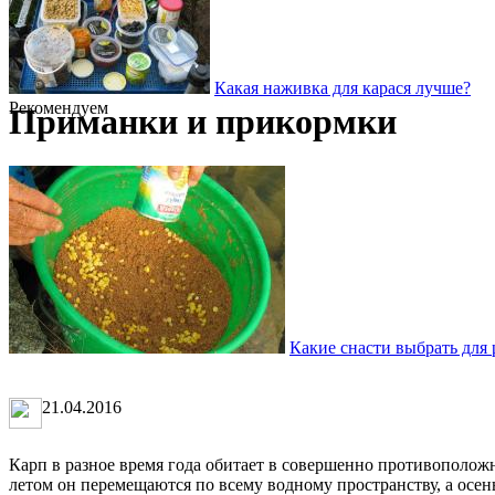
Какая наживка для карася лучше?
Рекомендуем
Приманки и прикормки
Какие снасти выбрать для 
21.04.2016
Карп в разное время года обитает в совершенно противоположн
летом он перемещаются по всему водному пространству, а осень