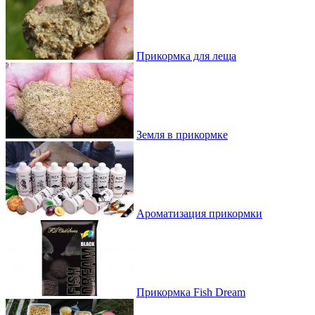
Прикормка для леща
Земля в прикормке
Ароматизация прикормки
Прикормка Fish Dream