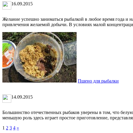
16.09.2015
Желание успешно заниматься рыбалкой в любое время года и н
привлечения желаемой добычи. В условиях малой концентрации
Пшено для рыбалки
14.09.2015
Большинство отечественных рыбаков уверены в том, что белую
меньшую роль здесь играет простое приготовление, представля
1
2
3
4
»