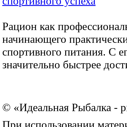
спортивного успеха
Рацион как профессиональ
начинающего практически
спортивного питания. С 
значительно быстрее дости
© «Идеальная Рыбалка - р
При использовании матери