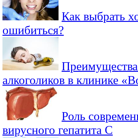
Как выбрать х
ошибиться?
Преимущества 
алкоголиков в клинике «
Роль современ
вирусного гепатита C