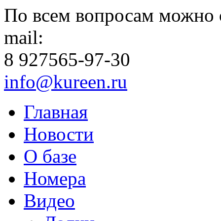
По всем вопросам можно 
mail:
8 927
565-97-30
info@kureen.ru
Главная
Новости
О базе
Номера
Видео