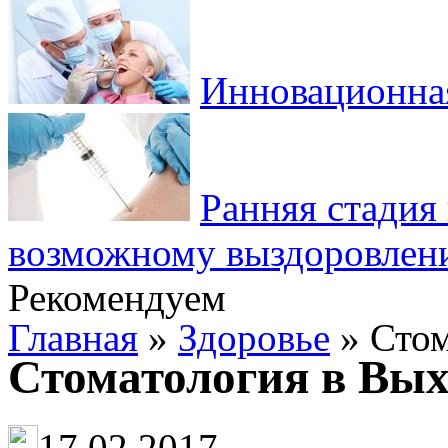
Инновационная
Ранняя стадия 
возможному выздоровлен
Рекомендуем
Главная
»
Здоровье
» Стом
Стоматология в Вых
17.02.2017