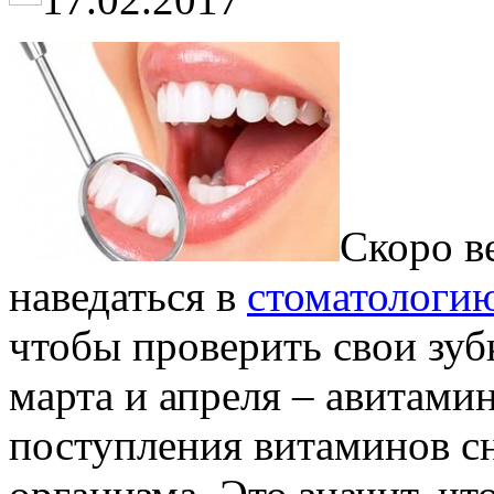
Скоро ве
наведаться в
стоматологи
чтобы проверить свои зу
марта и апреля – авитамин
поступления витаминов с