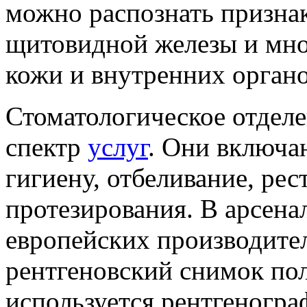
можно распознать призна
щитовидной железы и мно
кожи и внутренних органо
Стоматологическое отдел
спектр
услуг
. Они включа
гигиену, отбеливание, рес
протезирования. В арсена
европейских производител
рентгеновский снимок пол
используется рентгеногра