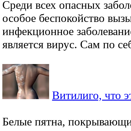
Среди всех опасных забол
особое беспокойство вызы
инфекционное заболевание
является вирус. Сам по себ
Витилиго, что э
Белые пятна, покрывающи