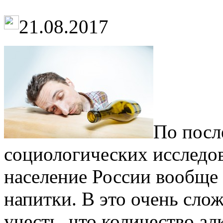
21.08.2017
По посл
социологических исследов
население России вообще 
напитки. В это очень сло
учесть, что количество ал