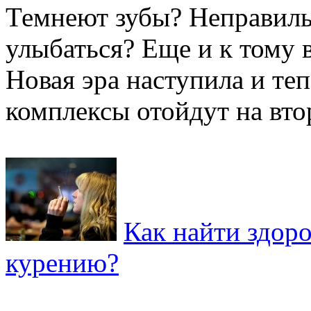
Темнеют зубы? Неправил
улыбаться? Еще и к тому 
Новая эра наступила и теп
комплексы отойдут на втор
Как найти здор
курению?