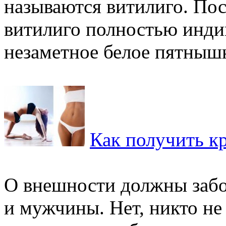
называются витилиго. По
витилиго полностью индив
незаметное белое пятнышко
Как получить кр
О внешности должны забо
и мужчины. Нет, никто не