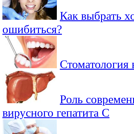
Как выбрать х
ошибиться?
Стоматология 
Роль современ
вирусного гепатита C