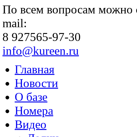
По всем вопросам можно 
mail:
8 927
565-97-30
info@kureen.ru
Главная
Новости
О базе
Номера
Видео