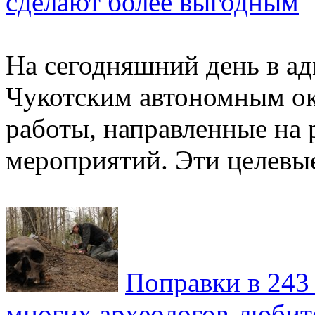
сделают более выгодным
На сегодняшний день в а
Чукотским автономным ок
работы, направленные на 
мероприятий. Эти целевые
Поправки в 243
многих археологов-любит