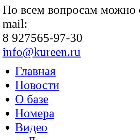
По всем вопросам можно 
mail:
8 927
565-97-30
info@kureen.ru
Главная
Новости
О базе
Номера
Видео