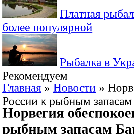
Платная рыбал
более популярной
Рыбалка в Укр
Рекомендуем
Главная
»
Новости
» Норв
России к рыбным запасам
Норвегия обеспокое
рыбным запасам Ба