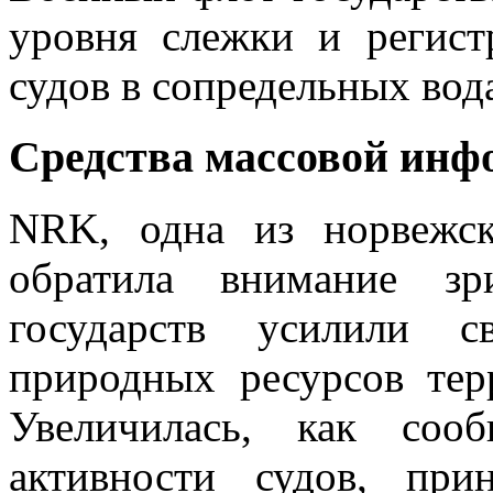
уровня слежки и регис
судов в сопредельных вод
Средства массовой ин
NRK, одна из норвежск
обратила внимание зр
государств усилили с
природных ресурсов тер
Увеличилась, как сооб
активности судов, пр