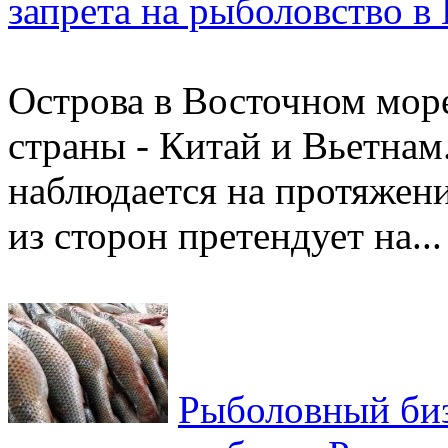
запрета на рыболовство в
Острова в Восточном море
страны - Китай и Вьетнам
наблюдается на протяжени
из сторон претендует на...
Рыболовный би