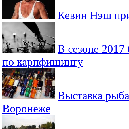
Кевин Нэш при
В сезоне 2017
по карпфишингу
Выставка рыба
Воронеже