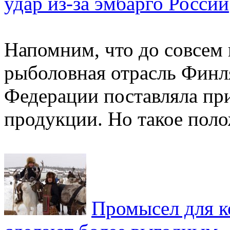
удар из-за эмбарго России
Напомним, что до совсем 
рыболовная отрасль Финл
Федерации поставляла при
продукции. Но такое поло
Промысел для к