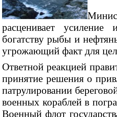
Минис
расценивает усиление
богатству рыбы и нефтяны
угрожающий факт для цел
Ответной реакцией правит
принятие решения о прив
патрулировании берегово
военных кораблей в погра
Военный флот государств