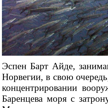
Эспен Барт Айде, заним
Норвегии, в свою очередь
концентрировании воору
Баренцева моря с затрон