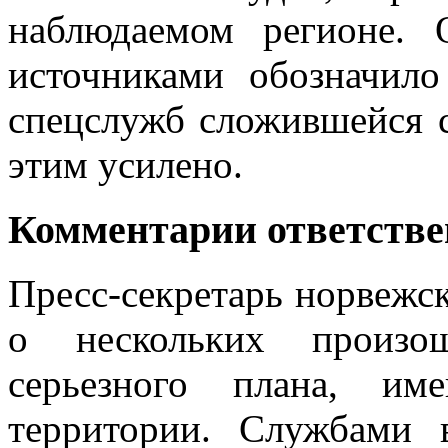
наблюдаемом регионе. 
источниками обозначило
спецслужб сложившейся с
этим усилено.
Комментарии ответств
Пресс-секретарь норвежс
о нескольких произо
серьезного плана, им
территории. Службами 