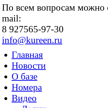
По всем вопросам можно 
mail:
8 927
565-97-30
info@kureen.ru
Главная
Новости
О базе
Номера
Видео