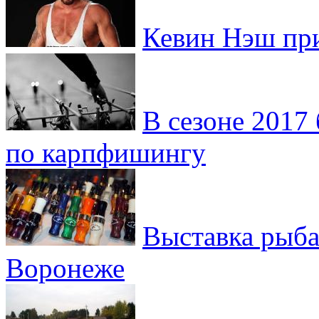
Кевин Нэш при
В сезоне 2017
по карпфишингу
Выставка рыба
Воронеже