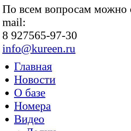
По всем вопросам можно 
mail:
8 927
565-97-30
info@kureen.ru
Главная
Новости
О базе
Номера
Видео