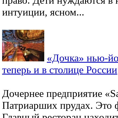
право. Дети нуждаются в 
интуиции, ясном...
«Дочка» нью-йо
теперь и в столице России
Дочернее предприятие «S
Патриарших прудах. Это 
Главный ресторан находит