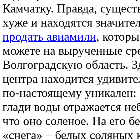
Камчатку. Правда, сущест
хуже и находятся значите
продать авиамили
, которы
можете на вырученные сре
Волгоградскую область. З
центра находится удивите
по-настоящему уникален: 
глади воды отражается не
что оно соленое. На его б
«снега» – белых соляных 