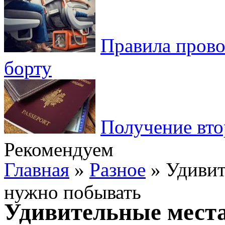
Правила пров
борту
Получение вто
Рекомендуем
Главная
»
Разное
» Удивит
нужно побывать
Удивительные места