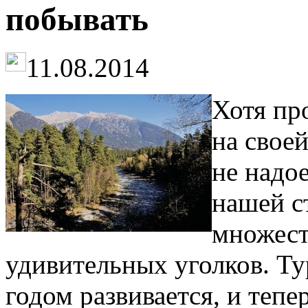
побывать
11.08.2014
Хотя пр
на своей
не надое
нашей с
множест
удивительных уголков. Т
годом развивается, и тепе