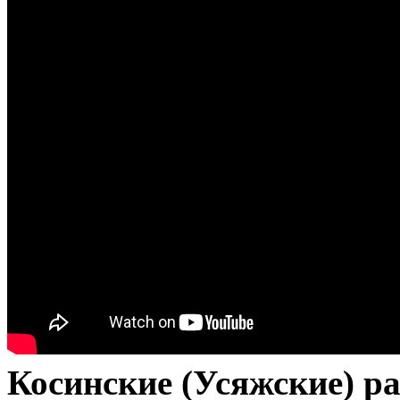
Косинские (Усяжские) р