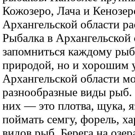
Кожозеро, Лача и Кенозер
Архангельской области ра
Рыбалка в Архангельской 
запомниться каждому рыб
природой, но и хорошим у
Архангельской области м
разнообразные виды рыб.
них — это плотва, щука, 
поймать семгу, форель, х
видов рыб. Берега на озе