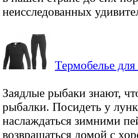
неисследованных удивител
Термобелье для
Заядлые рыбаки знают, чт
рыбалки. Посидеть у лунк
наслаждаться зимними пе
возвращаться домой с хор