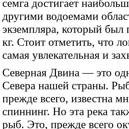
семга достигает наибольш
другими водоемами облас
экземпляра, который был 
кг. Стоит отметить, что л
самая увлекательная и за
Северная Двина — это од
Севера нашей страны. Рыб
прежде всего, известна м
спиннинг. Но эта река та
рыб. Это, прежде всего о