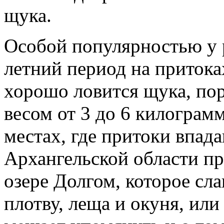
щука.
Особой популярностью у р
летний период на притока
хорошо ловится щука, по
весом от 3 до 6 килограм
местах, где притоки впада
Архангельской области п
озере Долгом, которое сл
плотву, леща и окуня, или