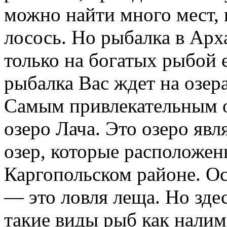
можно найти много мест, г
лосось. Но рыбалка в Арх
только на богатых рыбой 
рыбалка Вас ждет на озер
Самым привлекательным о
озеро Лача. Это озеро яв
озер, которые расположен
Каргопольском районе. Ос
— это ловля леща. Но зде
такие виды рыб как налим,