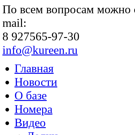
По всем вопросам можно 
mail:
8 927
565-97-30
info@kureen.ru
Главная
Новости
О базе
Номера
Видео