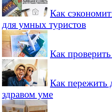
Как сэкономит
для умных туристов
Как проверить
Как пережить д
здравом уме