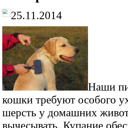
25.11.2014
Наши пи
кошки требуют особого ух
шерсть у домашних живот
вычесывать. Купание обес