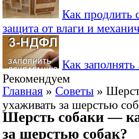
Как продлить 
защита от влаги и механ
Как заполнять
Рекомендуем
Главная
»
Советы
» Шерсть
ухаживать за шерстью соб
Шерсть собаки — к
за шерстью собак?