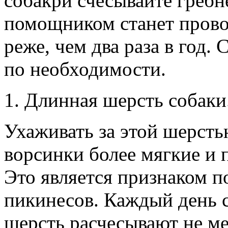
собакри счесывайте греб
помощником станет прово
реже, чем два раза в год.
по необходимости.
Длинная шерсть собаки
Ухаживать за этой шерсть
ворсинки более мягкие и 
Это является признаком п
пикинесов. Каждый день 
шерсть расчесывают не ме