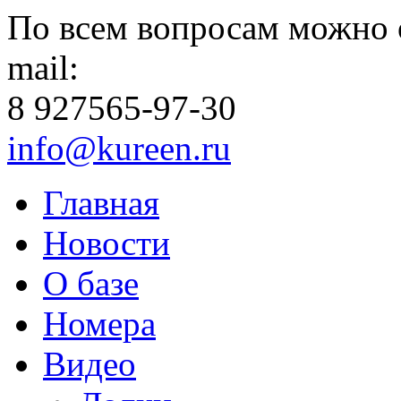
По всем вопросам можно 
mail:
8 927
565-97-30
info@kureen.ru
Главная
Новости
О базе
Номера
Видео