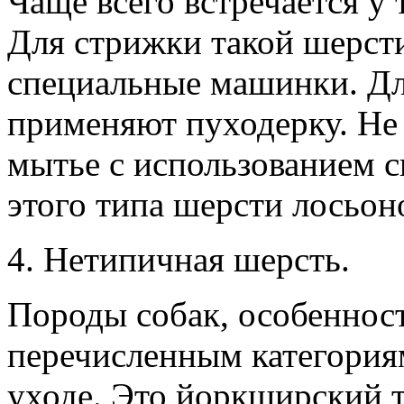
Чаще всего встречается у 
Для стрижки такой шерст
специальные машинки. Дл
применяют пуходерку. Не
мытье с использованием 
этого типа шерсти лосьон
4. Нетипичная шерсть.
Породы собак, особенност
перечисленным категория
уходе. Это йоркширский т