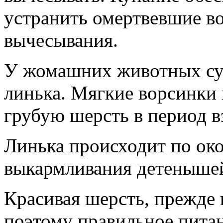
устранить омертвевшие 
вычесывания.
У жомашних животных сущ
линька. Мягкие ворсинки 
грубую шерсть в период в
Линька происходит по ок
выкармливания детеныше
Красивая шерсть, прежде 
поэтому правильное пита