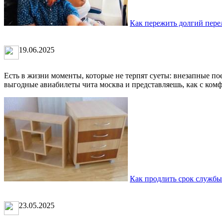
Как пережить долгий перел
19.06.2025
Есть в жизни моменты, которые не терпят суеты: внезапные по
выгодные авиабилеты чита москва и представляешь, как с комф
Как продлить срок службы
23.05.2025