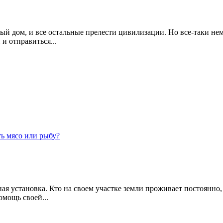
ый дом, и все остальные прелести цивилизации. Но все-таки не
и отправиться...
ть мясо или рыбу?
ная установка. Кто на своем участке земли проживает постоянно
омощь своей...