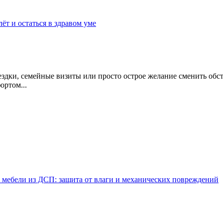
ёт и остаться в здравом уме
ездки, семейные визиты или просто острое желание сменить обс
ортом...
 мебели из ДСП: защита от влаги и механических повреждений