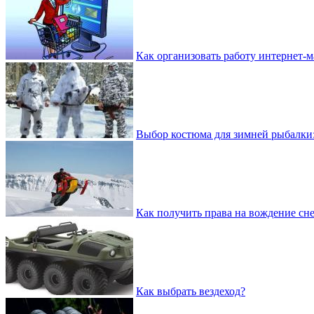
Как организовать работу интернет-м
Выбор костюма для зимней рыбалки
Как получить права на вождение сн
Как выбрать вездеход?