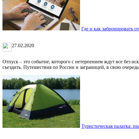
Где и как забронировать о
27.02.2020
Отпуск – это событие, которого с нетерпением ждут все без ис
съездить. Путешествия по России и заграницей, в свою очередь,
Туристическая палатка: п