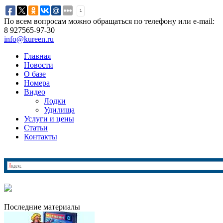
1
По всем вопросам можно обращаться по телефону или e-mail:
8 927
565-97-30
info@kureen.ru
Главная
Новости
О базе
Номера
Видео
Лодки
Удилища
Услуги и цены
Статьи
Контакты
Последние материалы