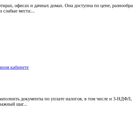
рах, офисах и дачных домах. Она доступна по цене, разнообраз
и слабые места:...
ичном кабинете
аполнить документы по уплате налогов, в том числе и 3-НДФЛ, 
важный шаг...