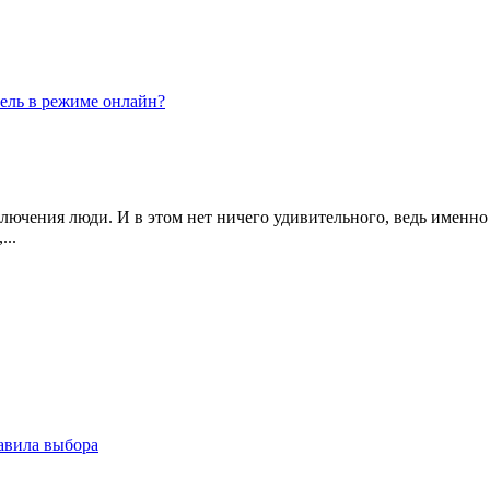
тель в режиме онлайн?
ключения люди. И в этом нет ничего удивительного, ведь именно
...
равила выбора