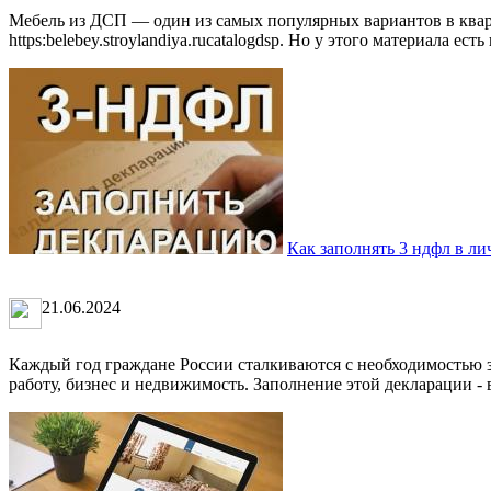
Мебель из ДСП — один из самых популярных вариантов в кварти
https:belebey.stroylandiya.rucatalogdsp. Но у этого материала есть 
Как заполнять 3 ндфл в л
21.06.2024
Каждый год граждане России сталкиваются с необходимостью з
работу, бизнес и недвижимость. Заполнение этой декларации - 