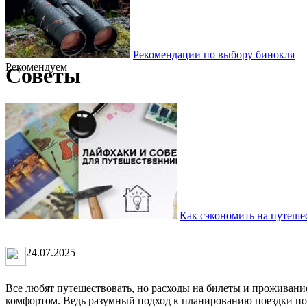
Рекомендации по выбору бинокля
Рекомендуем
Советы
Как сэкономить на путеше
24.07.2025
Все любят путешествовать, но расходы на билеты и проживание
комфортом. Ведь разумный подход к планированию поездки поз