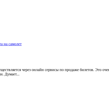
а на самолет
ествляется через онлайн сервисы по продаже билетов. Это очен
и. Думает...