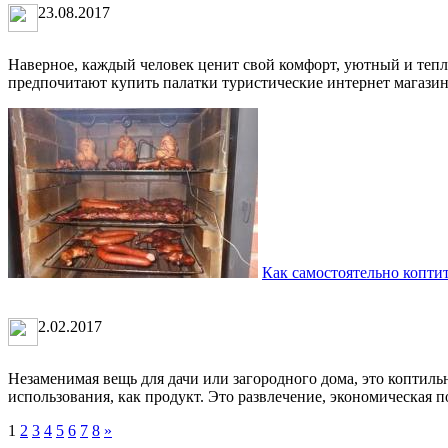
23.08.2017
Наверное, каждый человек ценит свой комфорт, уютный и тепл
предпочитают купить палатки туристические интернет магазин 
Как самостоятельно копти
2.02.2017
Незаменимая вещь для дачи или загородного дома, это коптиль
использования, как продукт. Это развлечение, экономическая п
1
2
3
4
5
6
7
8
»