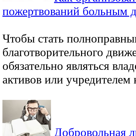
пожертвований больным д
Чтобы стать полноправны
благотворительного движ
обязательно являться вл
активов или учредителем 
Добровольная л