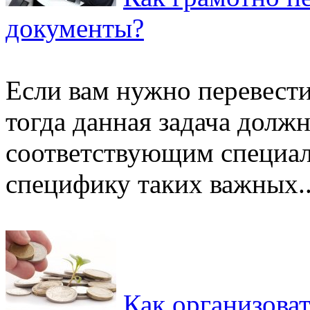
документы?
Если вам нужно перевест
тогда данная задача долж
соответствующим специал
специфику таких важных..
Как организова