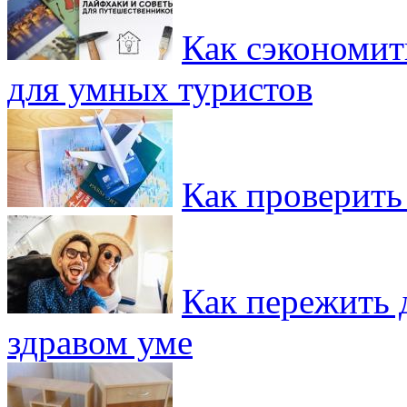
Как сэкономит
для умных туристов
Как проверить
Как пережить д
здравом уме