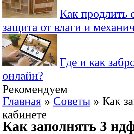
Как продлить 
защита от влаги и механ
Где и как забр
онлайн?
Рекомендуем
Главная
»
Советы
» Как за
кабинете
Как заполнять 3 нд