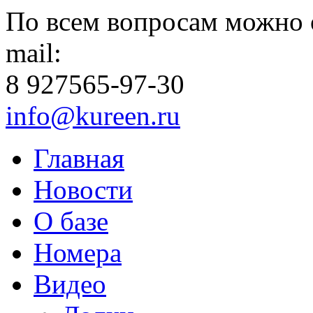
По всем вопросам можно 
mail:
8 927
565-97-30
info@kureen.ru
Главная
Новости
О базе
Номера
Видео