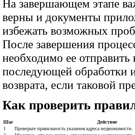
На завершающем этапе важ
верны и документы прило
избежать возможных проб
После завершения процес
необходимо ее отправить 
последующей обработки и
возврата, если таковой пр
Как проверить прави
Шаг
Действие
1
Проверьте правильность указания адреса недвижимости.