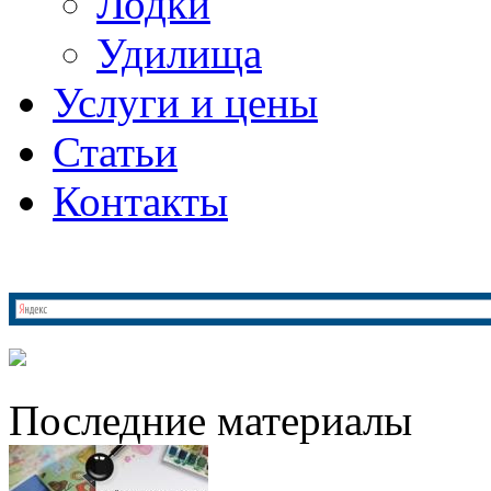
Лодки
Удилища
Услуги и цены
Статьи
Контакты
Последние материалы