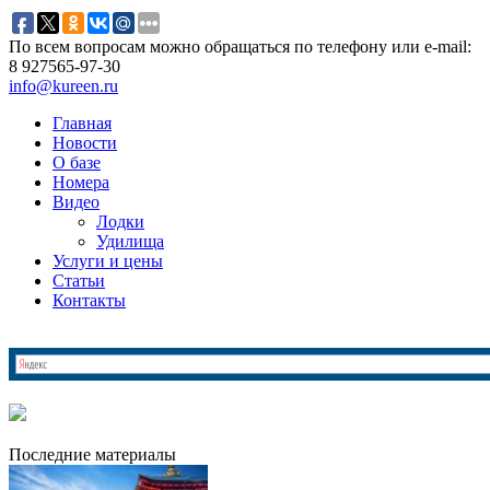
По всем вопросам можно обращаться по телефону или e-mail:
8 927
565-97-30
info@kureen.ru
Главная
Новости
О базе
Номера
Видео
Лодки
Удилища
Услуги и цены
Статьи
Контакты
Последние материалы