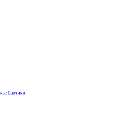
жье Балтики