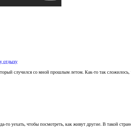
у отдыху
оторый случился со мной прошлым летом. Как-то так сложилось, ч
а-то уехать, чтобы посмотреть, как живут другие. В такой стране,