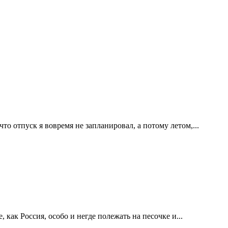
то отпуск я вовремя не запланировал, а потому летом,...
 как Россия, особо и негде полежать на песочке и...