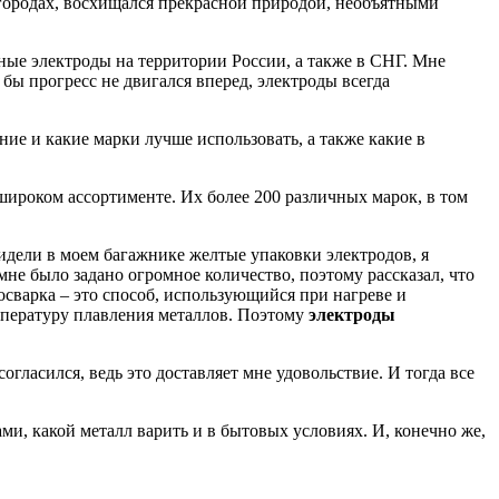
 городах, восхищался прекрасной природой, необъятными
ные электроды на территории России, а также в СНГ. Мне
бы прогресс не двигался вперед, электроды всегда
ние и какие марки лучше использовать, а также какие в
широком ассортименте. Их более 200 различных марок, в том
видели в моем багажнике желтые упаковки электродов, я
мне было задано огромное количество, поэтому рассказал, что
осварка – это способ, использующийся при нагреве и
емпературу плавления металлов. Поэтому
электроды
огласился, ведь это доставляет мне удовольствие. И тогда все
ми, какой металл варить и в бытовых условиях. И, конечно же,