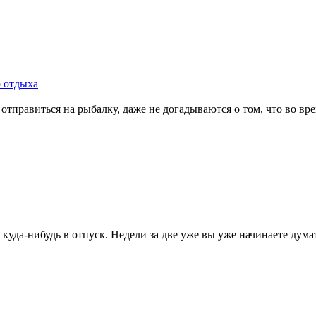
о отдыха
правиться на рыбалку, даже не догадываются о том, что во врем
да-нибудь в отпуск. Недели за две уже вы уже начинаете думать 