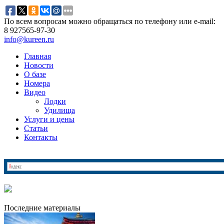
По всем вопросам можно обращаться по телефону или e-mail:
8 927
565-97-30
info@kureen.ru
Главная
Новости
О базе
Номера
Видео
Лодки
Удилища
Услуги и цены
Статьи
Контакты
Последние материалы