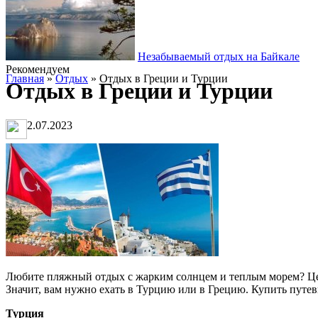
Незабываемый отдых на Байкале
Рекомендуем
Главная
»
Отдых
» Отдых в Греции и Турции
Отдых в Греции и Турции
2.07.2023
Любите пляжный отдых с жарким солнцем и теплым морем? Цен
Значит, вам нужно ехать в Турцию или в Грецию. Купить путе
Турция