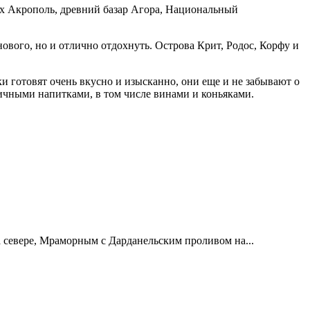
ых Акрополь, древний базар Агора, Национальный
нового, но и отлично отдохнуть. Острова Крит, Родос, Корфу и
и готовят очень вкусно и изысканно, они еще и не забывают о
ичными напитками, в том числе винами и коньяками.
а севере, Мраморным с Дарданельским проливом на...