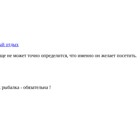
ый отдых
е не может точно определится, что именно он желает посетить. 
рыбалка - обязательна !