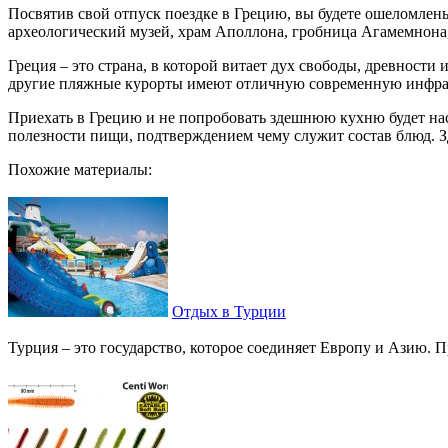
Посвятив свой отпуск поездке в Грецию, вы будете ошеломле
археологический музей, храм Аполлона, гробница Агамемнона
Греция – это страна, в которой витает дух свободы, древности
другие пляжные курорты имеют отличную современную инфраст
Приехать в Грецию и не попробовать здешнюю кухню будет нас
полезности пищи, подтверждением чему служит состав блюд. З
Похожие материалы:
Отдых в Турции
Турция – это государство, которое соединяет Европу и Азию. 