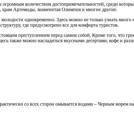
ны огромным количеством достопримечательностей, среди котор
, храм Артемиды, знаменитая Олимпия и многие другие.
 и молодости одновременно. Здесь можно не только узнать много 
руктуру, где предусмотрено все для комфорта туристов.
тоящим преступлением перед самим собой. Кроме того, что грек
десь также можно насладиться вкусными десертами, кофе и разл
Практически со всех сторон омывается водами – Черным морем н