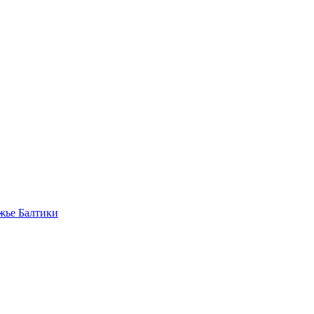
жье Балтики