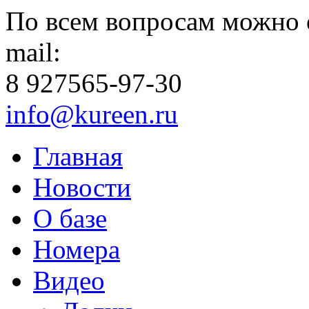
По всем вопросам можно 
mail:
8 927
565-97-30
info@kureen.ru
Главная
Новости
О базе
Номера
Видео