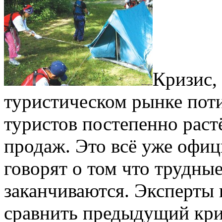
Кризис,
туристическом рынке поти
туристов постепенно раст
продаж. Это всё уже офи
говорят о том что трудны
заканчиваются. Эксперты 
сравнить предыдущий кризи