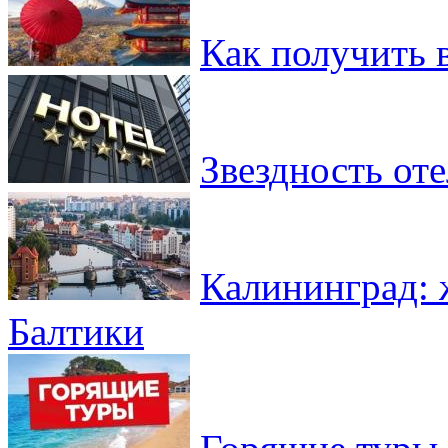
Как получить 
Звездность от
Калининград: 
Балтики