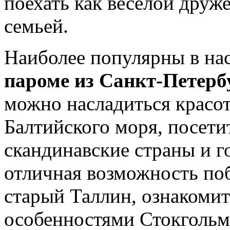
поехать как веселой друже
семьей.
Наиболее популярны в на
пароме из Санкт-Петерб
можно насладиться красот
Балтийского моря, посети
скандинавские страны и г
отличная возможность поб
старый Таллин, ознакоми
особенностями Стокгольма