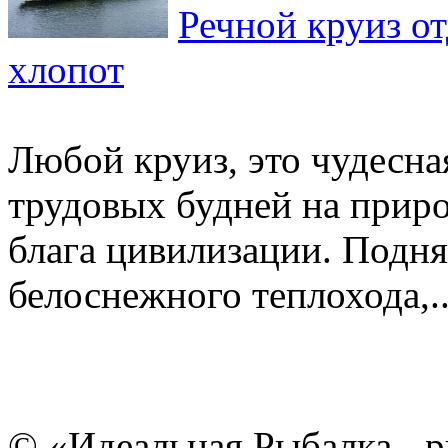
Речной круиз о
хлопот
Любой круиз, это чудесна
трудовых будней на приро
блага цивилизации. Подня
белоснежного теплохода,..
© «Идеальная Рыбалка - р