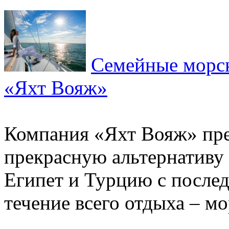
Семейные морск
«Яхт Вояж»
Компания «Яхт Вояж» пре
прекрасную альтернативу
Египет и Турцию с после
течение всего отдыха – мо