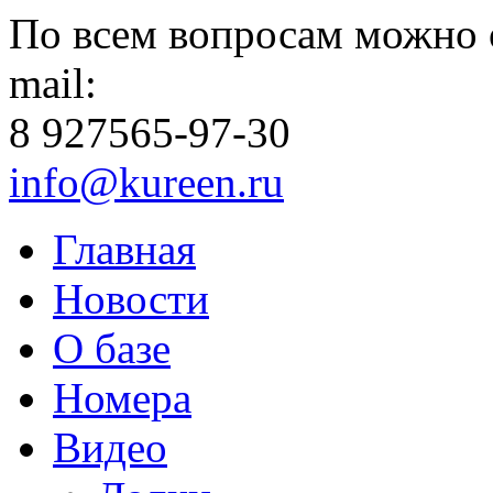
По всем вопросам можно 
mail:
8 927
565-97-30
info@kureen.ru
Главная
Новости
О базе
Номера
Видео