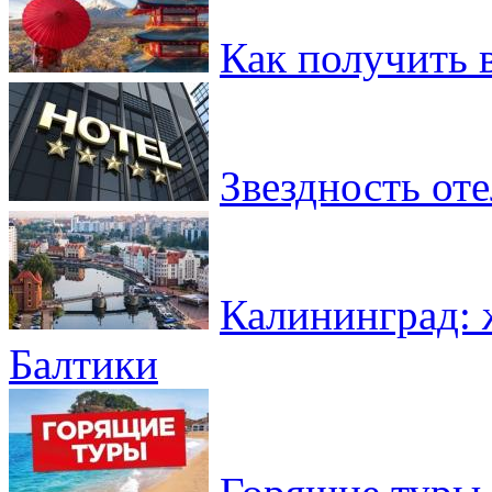
Как получить 
Звездность от
Калининград: 
Балтики