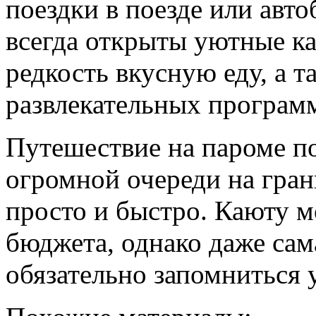
поездки в поезде или авто
всегда открыты уютные ка
редкость вкусную еду, а 
развлекательных программ
Путешествие на пароме по
огромной очереди на гра
просто и быстро. Каюту м
бюджета, однако даже сам
обязательно запомниться 