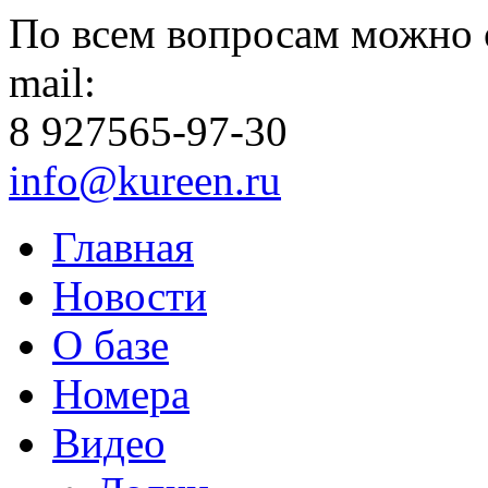
По всем вопросам можно 
mail:
8 927
565-97-30
info@kureen.ru
Главная
Новости
О базе
Номера
Видео