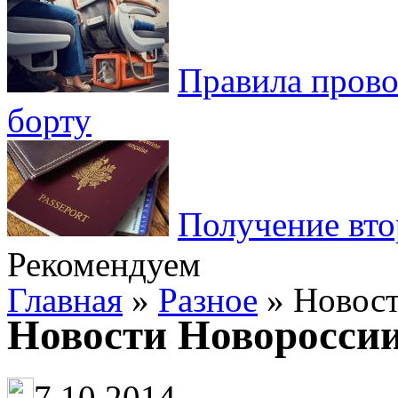
Правила пров
борту
Получение вто
Рекомендуем
Главная
»
Разное
» Новост
Новости Новоросси
7.10.2014