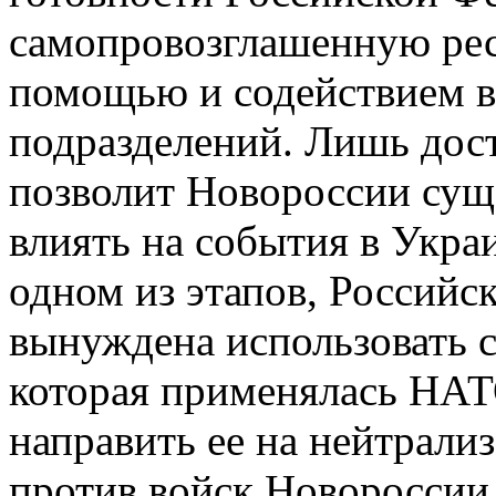
самопровозглашенную рес
помощью и содействием 
подразделений. Лишь дос
позволит Новороссии суще
влиять на события в Украи
одном из этапов, Российс
вынуждена использовать с
которая применялась НАТ
направить ее на нейтрал
против войск Новороссии