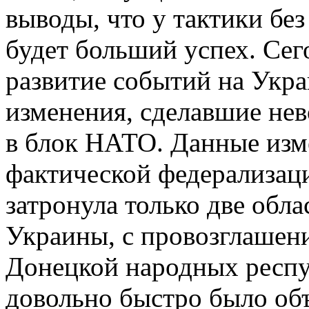
выводы, что у тактики бе
будет больший успех. Сего
развитие событий на Укр
изменения, сделавшие не
в блок НАТО. Данные изм
фактической федерализаци
затронула только две обл
Украины, с провозглашен
Донецкой народных респу
довольно быстро было объ