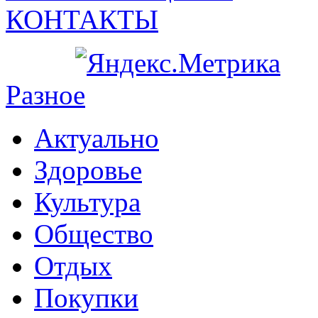
КОНТАКТЫ
Разное
Актуально
Здоровье
Культура
Общество
Отдых
Покупки