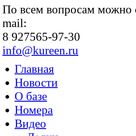
По всем вопросам можно 
mail:
8 927
565-97-30
info@kureen.ru
Главная
Новости
О базе
Номера
Видео