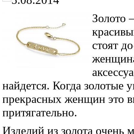
Золото 
красивы
стоят до
женщина
аксессу
найдется. Когда золотые 
прекрасных женщин это в
притягательно.
Изделий из золота очень 