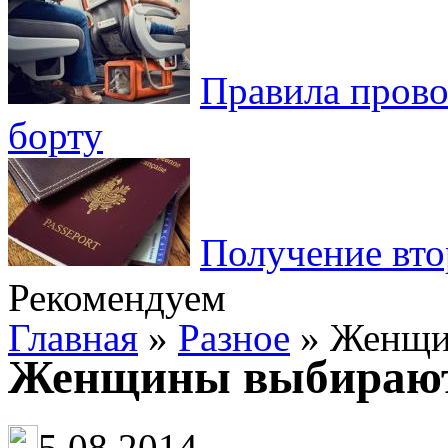
Правила пров
борту
Получение вто
Рекомендуем
Главная
»
Разное
» Женщи
Женщины выбирают
5.08.2014