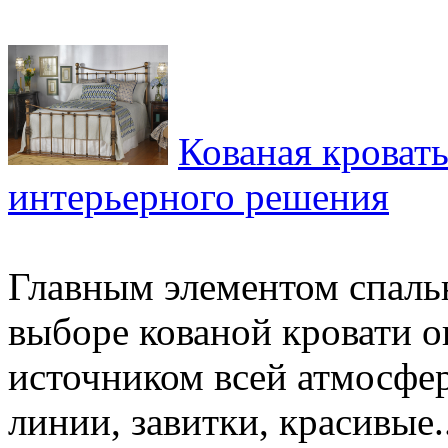
Кованая кровать
интерьерного решения
Главным элементом спальн
выборе кованой кровати о
источником всей атмосфе
линии, завитки, красивые..