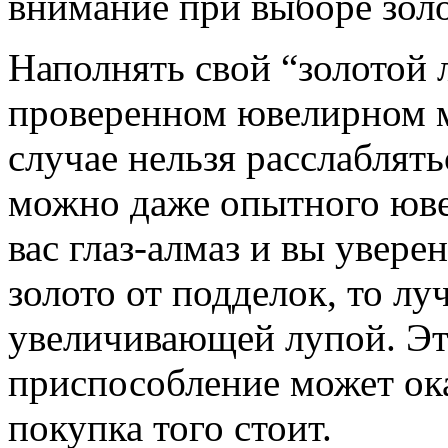
внимание при выборе зол
Наполнять свой “золотой 
проверенном ювелирном м
случае нельзя расслаблять
можно даже опытного юве
вас глаз-алмаз и вы увере
золото от подделок, то л
увеличивающей лупой. Эт
приспособление может оказ
покупка того стоит.