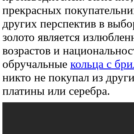
прекрасных покупательни
других перспектив в выб
золото является излюблен
возрастов и национальнос
обручальные
кольца с бр
никто не покупал из други
платины или серебра.