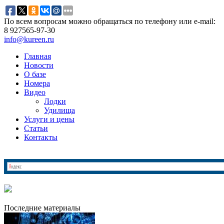
По всем вопросам можно обращаться по телефону или e-mail:
8 927
565-97-30
info@kureen.ru
Главная
Новости
О базе
Номера
Видео
Лодки
Удилища
Услуги и цены
Статьи
Контакты
Последние материалы