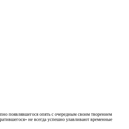
запно появлявшегося опять с очередным своим творением
звратившегося» не всегда успешно улавливают временные