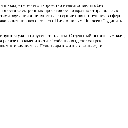
 в квадрате, но его творчество нельзя оставлять без
лярности электронных проектов безвозвратно отправилась в
ями звучания и не тянет на создание нового течения в сфере
акого нет никакого смысла. Ничем новым “Innocents” удивить
тируются уже на другие стандарты. Отдельный ценитель может,
а релизе и знаменитости. Особенно выделился трек,
ающим вторичностью. Если подытожить сказанное, то