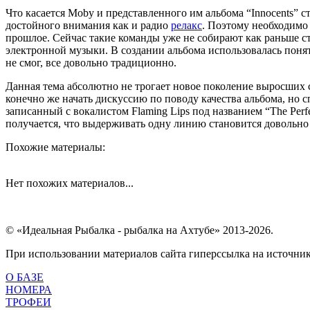
Что касается Moby и представленного им альбома “Innocents” ст
достойного внимания как и радио
релакс
. Поэтому необходимо 
прошлое. Сейчас такие команды уже не собирают как раньше ст
электронной музыки. В создании альбома использовалась понят
не смог, все довольно традиционно.
Данная тема абсолютно не трогает новое поколение выросших 
конечно же начать дискуссию по поводу качества альбома, но 
записанный с вокалистом Flaming Lips под названием “The Perf
получается, что выдерживать одну линию становится довольно 
Похожие материалы:
Нет похожих материалов...
© «Идеальная Рыбалка - рыбалка на Ахтубе» 2013-2026.
При использовании материалов сайта гиперссылка на источник 
О БАЗЕ
НОМЕРА
ТРОФЕИ