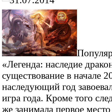
Популя
«Легенда: наследие дракон
существование в начале 20
наследующий год завоева
игра года. Кроме того сл
же занимала первое место