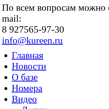
По всем вопросам можно 
mail:
8 927
565-97-30
info@kureen.ru
Главная
Новости
О базе
Номера
Видео