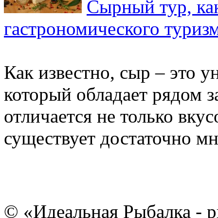
Сырный тур, ка
гастрономического туриз
Как известно, сыр – это 
который обладает рядом з
отличается не только вкус
существует достаточно мно
© «Идеальная Рыбалка - р