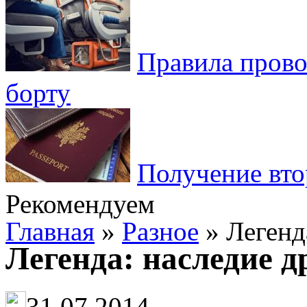
Правила пров
борту
Получение вто
Рекомендуем
Главная
»
Разное
» Легенд
Легенда: наследие д
31.07.2014