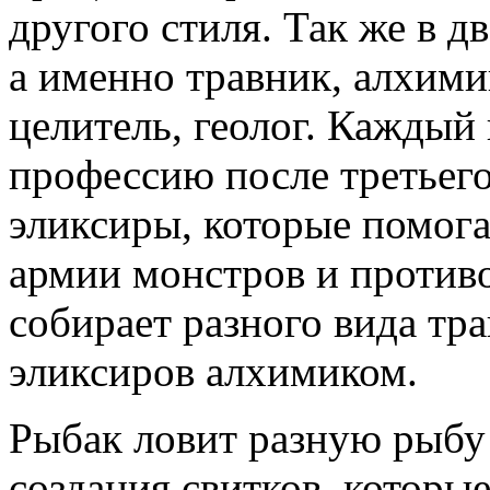
другого стиля. Так же в д
а именно травник, алхимик
целитель, геолог. Каждый
профессию после третьего
эликсиры, которые помог
армии монстров и против
собирает разного вида тр
эликсиров алхимиком.
Рыбак ловит разную рыбу
создания свитков, которы