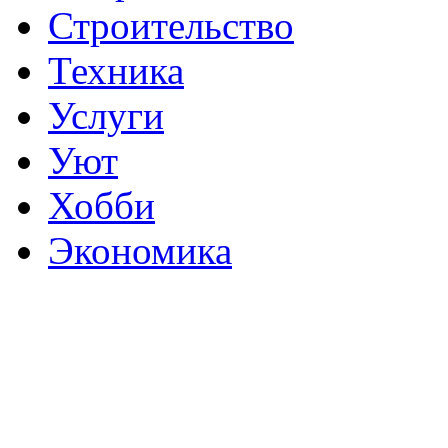
Строительство
Техника
Услуги
Уют
Хобби
Экономика