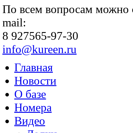
По всем вопросам можно 
mail:
8 927
565-97-30
info@kureen.ru
Главная
Новости
О базе
Номера
Видео