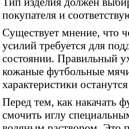
Тип изделия должен выбир
покупателя и соответству
Существует мнение, что ч
усилий требуется для под
состоянии. Правильный ух
кожаные футбольные мячи 
характеристики останутся
Перед тем, как накачать 
смочить иглу специальн
водяным раствором. Это п