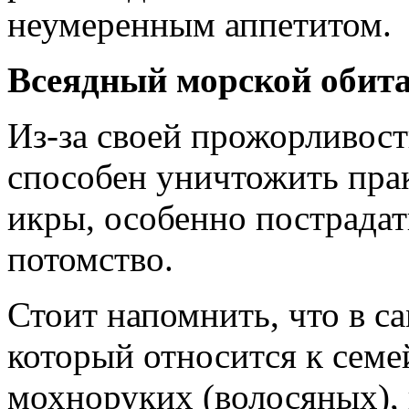
неумеренным аппетитом.
Всеядный морской обит
Из-за своей прожорливост
способен уничтожить пра
икры, особенно пострадат
потомство.
Стоит напомнить, что в с
который относится к семе
мохноруких (волосяных),