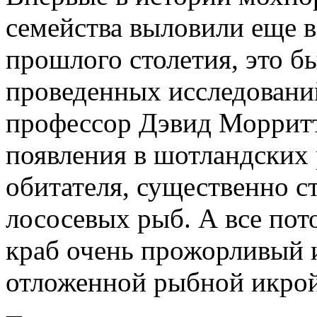
семейства выловили еще в
прошлого столетия, это б
проведенных исследовани
профессор Дэвид Морритт,
появления в шотландских 
обитателя, существенно с
лососевых рыб. А все пот
краб очень прожорливый и
отложенной рыбной икрой