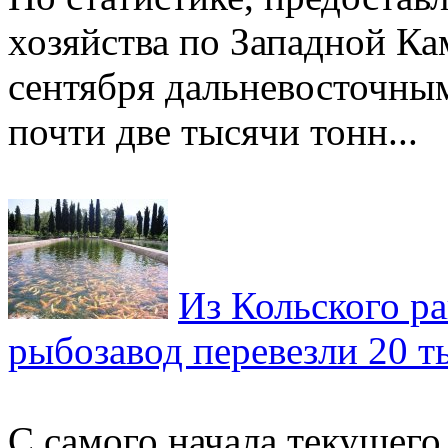
хозяйства по Западной Кам
сентября дальневосточны
почти две тысячи тонн...
Из Кольского р
рыбозавод перевезли 20 т
С самого начала текущего