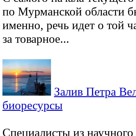
по Мурманской области б
именно, речь идет о той ч
за товарное...
Залив Петра Вел
биоресурсы
Специалисты из научного 