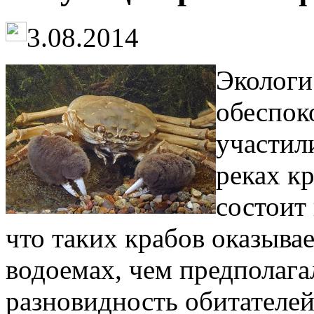
3.08.2014
Экологи
обеспок
участил
реках к
состоит 
что таких крабов оказывае
водоемах, чем предполага
разновидность обитателей