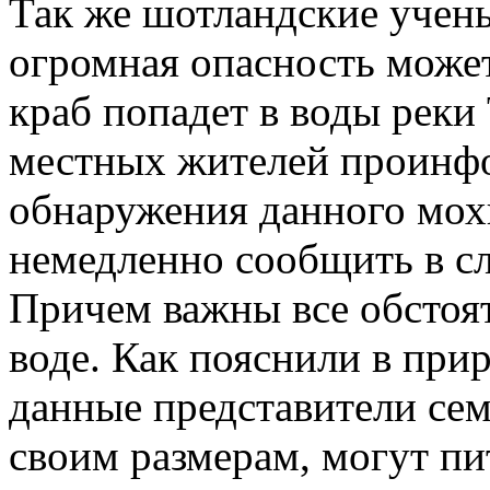
Так же шотландские учены
огромная опасность может
краб попадет в воды реки
местных жителей проинфо
обнаружения данного мохн
немедленно сообщить в с
Причем важны все обстояте
воде. Как пояснили в при
данные представители сем
своим размерам, могут пит