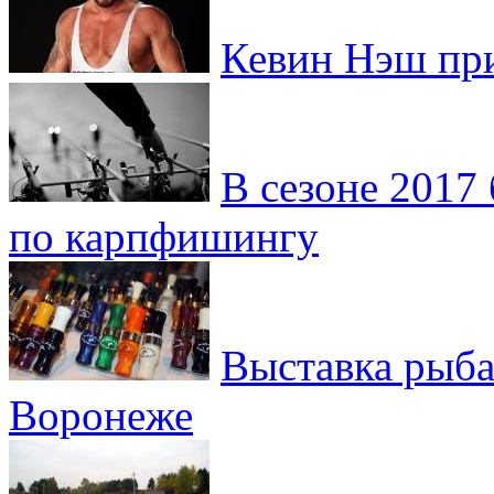
Кевин Нэш при
В сезоне 2017
по карпфишингу
Выставка рыба
Воронеже