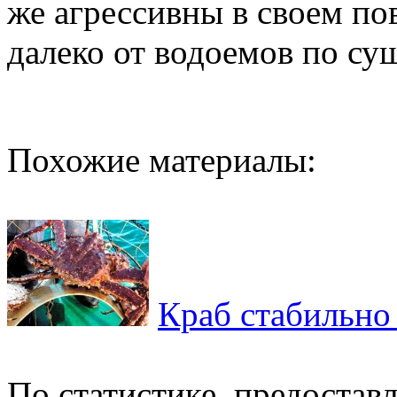
же агрессивны в своем по
далеко от водоемов по су
Похожие материалы:
Краб стабильно
По статистике, предоста