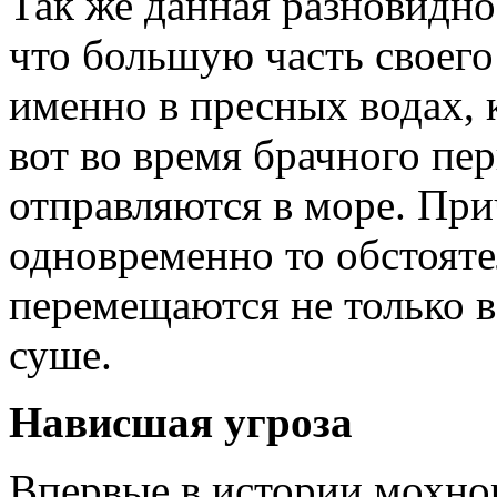
Так же данная разновидно
что большую часть своег
именно в пресных водах, к
вот во время брачного пе
отправляются в море. При
одновременно то обстояте
перемещаются не только в
суше.
Нависшая угроза
Впервые в истории мохно