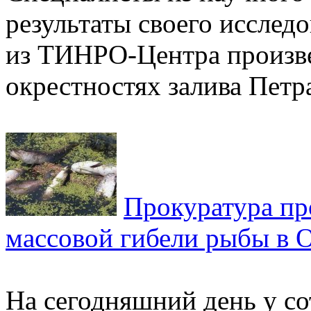
результаты своего исслед
из ТИНРО-Центра произве
окрестностях залива Петра
Прокуратура пр
массовой гибели рыбы в 
На сегодняшний день у с