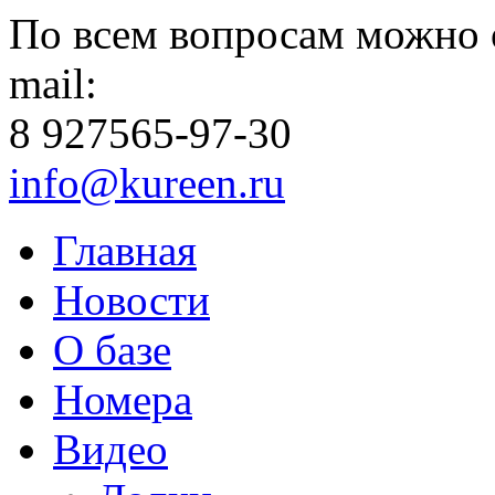
По всем вопросам можно 
mail:
8 927
565-97-30
info@kureen.ru
Главная
Новости
О базе
Номера
Видео