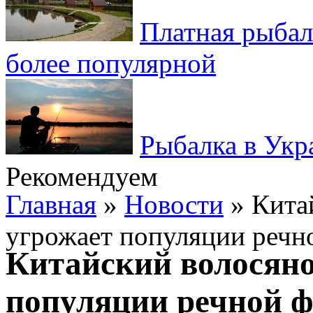
Платная рыбал
более популярной
Рыбалка в Укр
Рекомендуем
Главная
»
Новости
» Кита
угрожает популяции речн
Китайский волосяно
популяции речной 