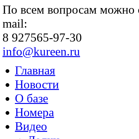
По всем вопросам можно 
mail:
8 927
565-97-30
info@kureen.ru
Главная
Новости
О базе
Номера
Видео