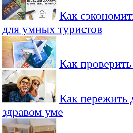
Как сэкономит
для умных туристов
Как проверить
Как пережить д
здравом уме