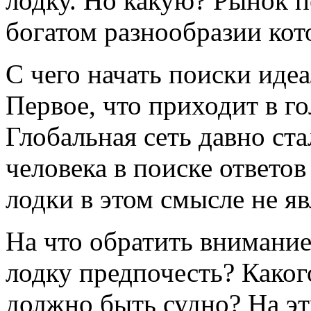
лодку. Но какую? Рынок 
богатом разнообразии кот
С чего начать поиски иде
Первое, что приходит в го
Глобальная сеть давно ст
человека в поиске ответо
лодки в этом смысле не я
На что обратить внимани
лодку предпочесть? Каког
должно быть судно? На эт