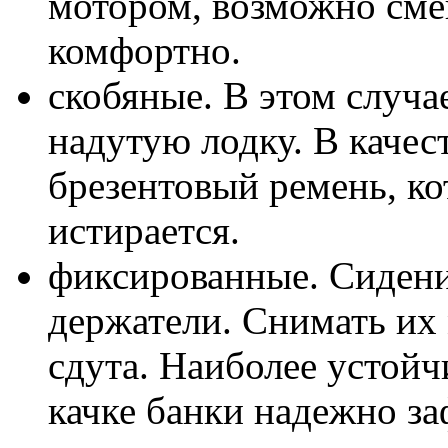
мотором, возможно сме
комфортно.
скобяные. В этом случа
надутую лодку. В качес
брезентовый ремень, к
истирается.
фиксированные. Сидени
держатели. Снимать их 
сдута. Наиболее устойч
качке банки надежно з