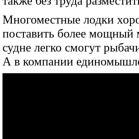
также без труда разместит
Многоместные лодки хоро
поставить более мощный 
судне легко смогут рыбач
А в компании единомышле