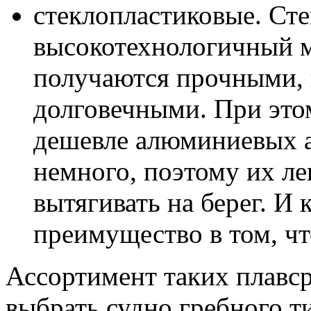
стеклопластиковые. Сте
высокотехнологичный ма
получаются прочными,
долговечными. При это
дешевле алюминиевых а
немного, поэтому их ле
вытягивать на берег. И 
преимущество в том, чт
Ассортимент таких плавср
выбрать судно гребного т