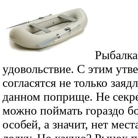
Рыбалка
удовольствие. С этим утв
согласятся не только зая
данном поприще. Не секрет
можно поймать гораздо б
особей, а значит, нет мес