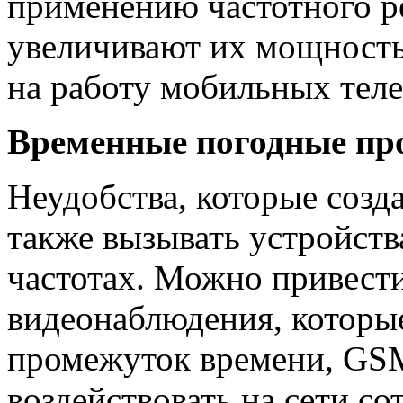
применению частотного р
увеличивают их мощность,
на работу мобильных тел
Временные погодные п
Неудобства, которые созд
также вызывать устройств
частотах. Можно привест
видеонаблюдения, которы
промежуток времени, GS
воздействовать на сети со