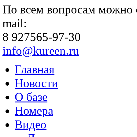
По всем вопросам можно 
mail:
8 927
565-97-30
info@kureen.ru
Главная
Новости
О базе
Номера
Видео