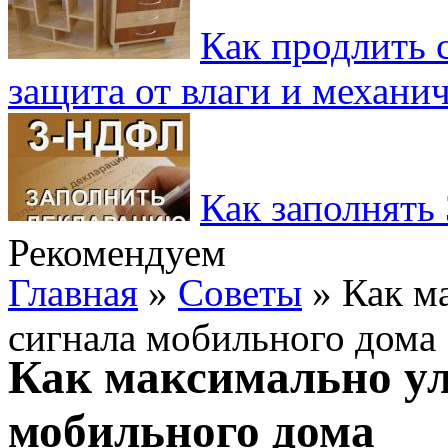
Как продлить 
защита от влаги и механ
Как заполнять
Рекомендуем
Главная
»
Советы
» Как м
сигнала мобильного дома
Как максимально у
мобильного дома