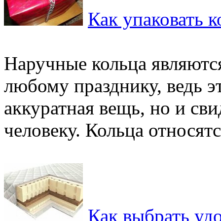
Как упаковать к
Наручные кольца являютс
любому празднику, ведь э
аккуратная вещь, но и св
человеку. Кольца относятся
Как выбрать уд