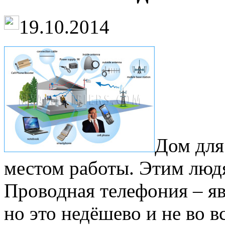
19.10.2014
Дом для
местом работы. Этим людя
Проводная телефония – яв
но это недёшево и не во в