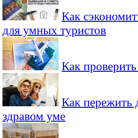
Как сэкономит
для умных туристов
Как проверить
Как пережить д
здравом уме