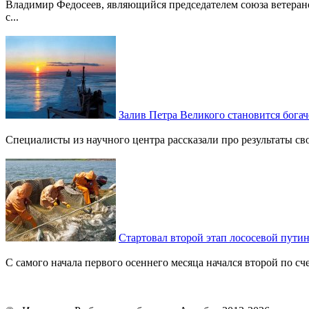
Владимир Федосеев, являющийся председателем союза ветеран
с...
Залив Петра Великого становится богач
Специалисты из научного центра рассказали про результаты с
Стартовал второй этап лососевой пути
С самого начала первого осеннего месяца начался второй по сче