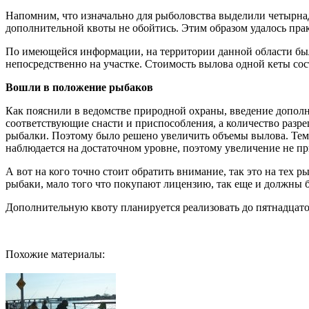
Напомним, что изначально для рыболовства выделили четырнадц
дополнительной квоты не обойтись. Этим образом удалось пра
По имеющейся информации, на территории данной области был
непосредственно на участке. Стоимость вылова одной кеты сос
Вошли в положение рыбаков
Как пояснили в ведомстве природной охраны, введение дополн
соответствующие снасти и приспособления, а количество разр
рыбалки. Поэтому было решено увеличить объемы вылова. Тем б
наблюдается на достаточном уровне, поэтому увеличение не пр
А вот на кого точно стоит обратить внимание, так это на тех
рыбаки, мало того что покупают лицензию, так еще и должны
Дополнительную квоту планируется реализовать до пятнадцато
Похожие материалы: