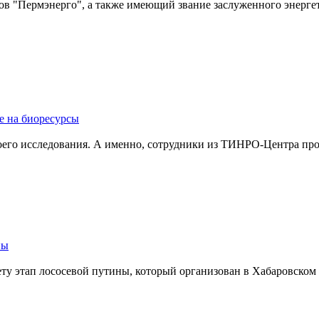
ов "Пермэнерго", а также имеющий звание заслуженного энерге
е на биоресурсы
воего исследования. А именно, сотрудники из ТИНРО-Центра прои
ны
ту этап лососевой путины, который организован в Хабаровском ре