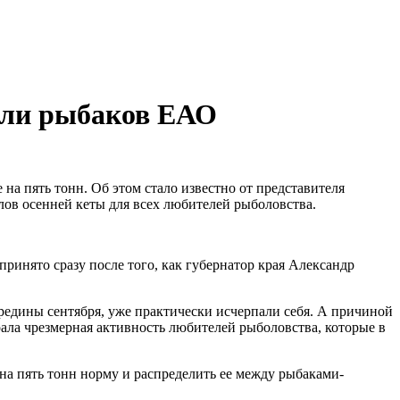
али рыбаков ЕАО
 на пять тонн. Об этом стало известно от представителя
лов осенней кеты для всех любителей рыболовства.
ринято сразу после того, как губернатор края Александр
ередины сентября, уже практически исчерпали себя. А причиной
ала чрезмерная активность любителей рыболовства, которые в
на пять тонн норму и распределить ее между рыбаками-