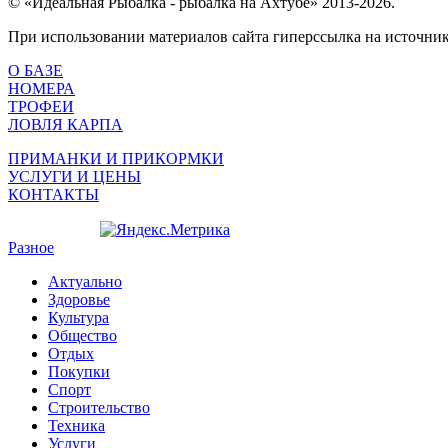
© «Идеальная Рыбалка - рыбалка на Ахтубе» 2013-2026.
При использовании материалов сайта гиперссылка на источник 
О БАЗЕ
НОМЕРА
ТРОФЕИ
ЛОВЛЯ КАРПА
ПРИМАНКИ И ПРИКОРМКИ
УСЛУГИ И ЦЕНЫ
КОНТАКТЫ
Разное
Актуально
Здоровье
Культура
Общество
Отдых
Покупки
Спорт
Строительство
Техника
Услуги