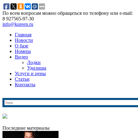
По всем вопросам можно обращаться по телефону или e-mail:
8 927
565-97-30
info@kureen.ru
Главная
Новости
О базе
Номера
Видео
Лодки
Удилища
Услуги и цены
Статьи
Контакты
Последние материалы