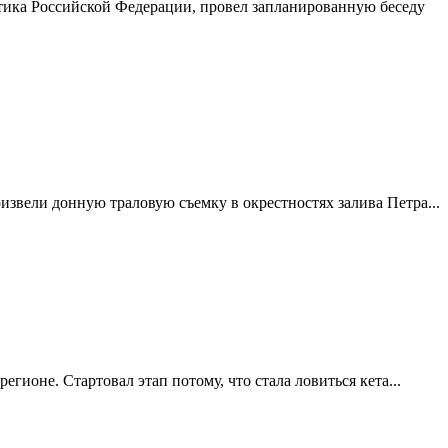
тика Российской Федерации, провел запланированную беседу
звели донную траловую съемку в окрестностях залива Петра...
гионе. Стартовал этап потому, что стала ловиться кета...