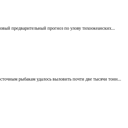
новый предварительный прогноз по улову тихоокеанских...
осточным рыбакам удалось выловить почти две тысячи тонн...