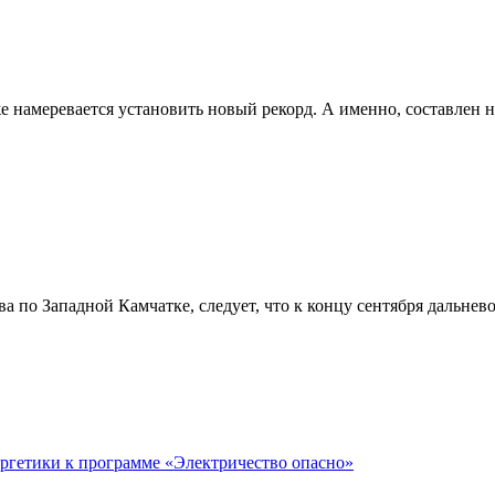
же намеревается установить новый рекорд. А именно, составлен 
а по Западной Камчатке, следует, что к концу сентября дальнев
ргетики к программе «Электричество опасно»