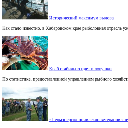
Исторический максимум вылова
Как стало известно, в Хабаровском крае рыболовная отрасль у
Краб стабильно идет в ловушки
По статистике, предоставленной управлением рыбного хозяйств
«Пермэнерго» привлекло ветеранов эне