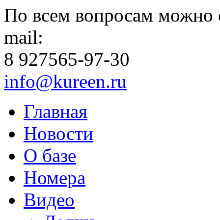
По всем вопросам можно 
mail:
8 927
565-97-30
info@kureen.ru
Главная
Новости
О базе
Номера
Видео