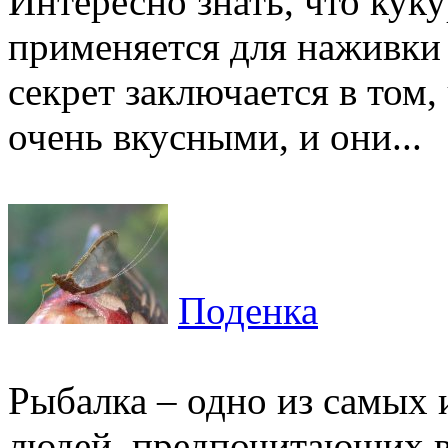
Интересно знать, что кук
применяется для наживки 
секрет заключается в том,
очень вкусными, и они...
Поденка
Рыбалка – одно из самых
людей, предпочитающих 