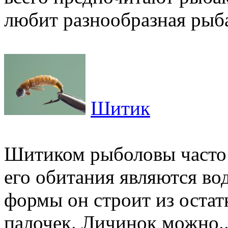
любит разнообразная рыба.
Шитик
Шитиком рыболовы часто 
его обитания являются в
формы он строит из остатк
палочек. Личинок можно..