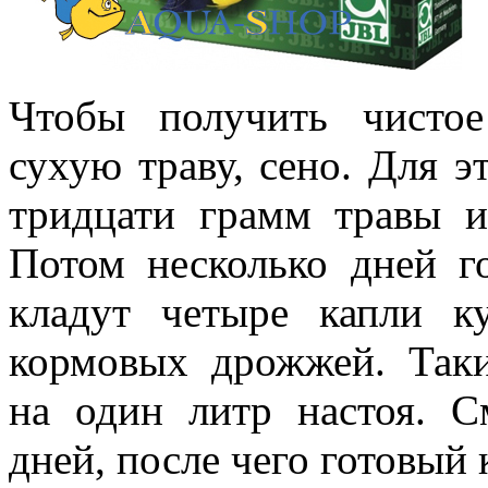
Чтобы получить чистое
сухую траву, сено. Для э
тридцати грамм травы и
Потом несколько дней го
кладут четыре капли к
кормовых дрожжей. Таки
на один литр настоя. С
дней, после чего готовый