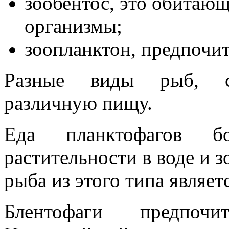
зообентос, это обитающ
организмы;
зоопланктон, предпочи
Разные виды рыб, соо
различную пищу.
Еда планктофагов б
растительности в воде и 
рыба из этого типа являет
Блентофаги предпоч