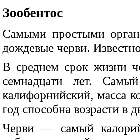
Зообентос
Самыми простыми органи
дождевые черви. Известно
В среднем срок жизни че
семнадцати лет. Самы
калифорнийский, масса ко
год способна возрасти в д
Черви — самый калори