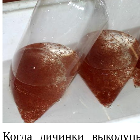
Когда личинки выколупы