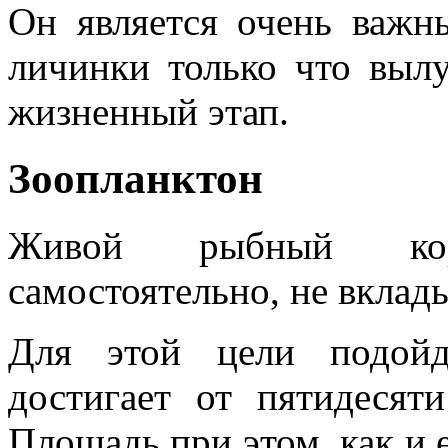
Он является очень важн
личинки только что выл
жизненный этап.
Зоопланктон
Живой рыбный кор
самостоятельно, не вклад
Для этой цели подойд
достигает от пятидесят
Площадь при этом, как и 