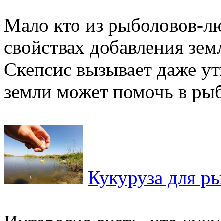
Мало кто из рыболовов-лю
свойствах добавления зем
Скепсис вызывает даже ут
земли может помочь в рыб
Кукуруза для р