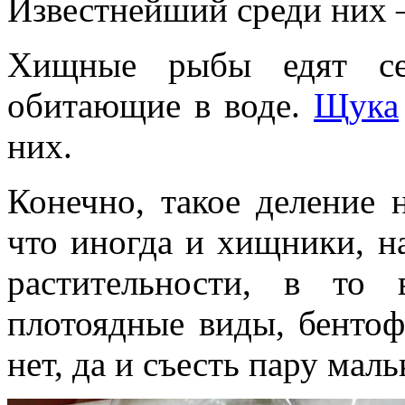
Известнейший среди них
Хищные рыбы едят се
обитающие в воде.
Щука
них.
Конечно, такое деление 
что иногда и хищники, н
растительности, в то
плотоядные виды, бентоф
нет, да и съесть пару маль