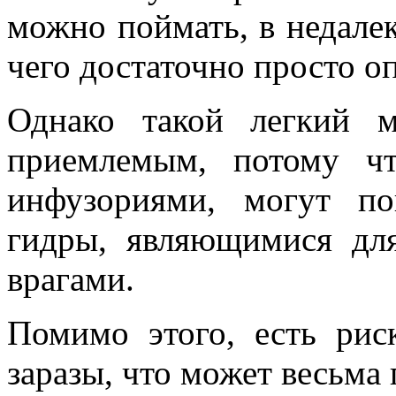
можно поймать, в недале
чего достаточно просто оп
Однако такой легкий 
приемлемым, потому ч
инфузориями, могут п
гидры, являющимися д
врагами.
Помимо этого, есть рис
заразы, что может весьма 