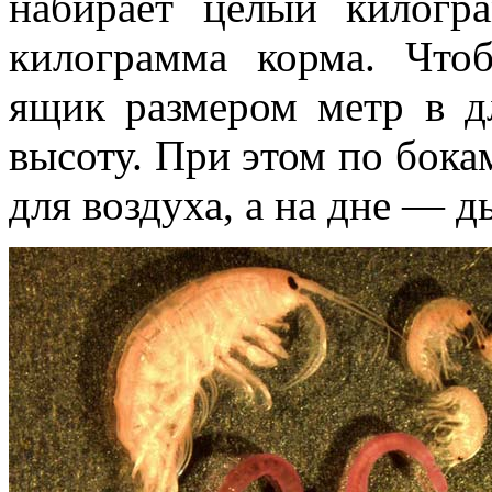
набирает целый килогра
килограмма корма. Что
ящик размером метр в д
высоту. При этом по бока
для воздуха, а на дне — д