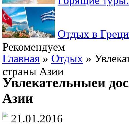
Горящие туры.
Отдых в Греци
Рекомендуем
Главная
»
Отдых
» Увлека
страны Азии
Увлекательныеи дос
Азии
21.01.2016