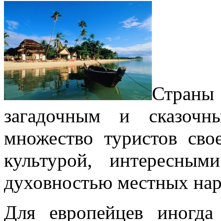
Стран
загадочным и сказочн
множество туристов сво
культурой, интересны
духовностью местных нар
Для европейцев иногда