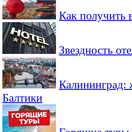
Как получить 
Звездность от
Калининград: 
Балтики