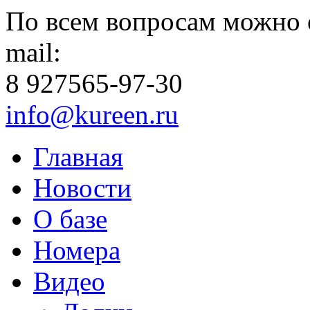
По всем вопросам можно 
mail:
8 927
565-97-30
info@kureen.ru
Главная
Новости
О базе
Номера
Видео