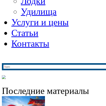
Лодки
Удилища
Услуги и цены
Статьи
Контакты
Последние материалы