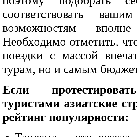
поэтому подобрать се
соответствовать ваш
возможностям вполн
Необходимо отметить, что
поездки с массой впеча
турам, но и самым бюдже
Если протестирова
туристами азиатские ст
рейтинг популярности: