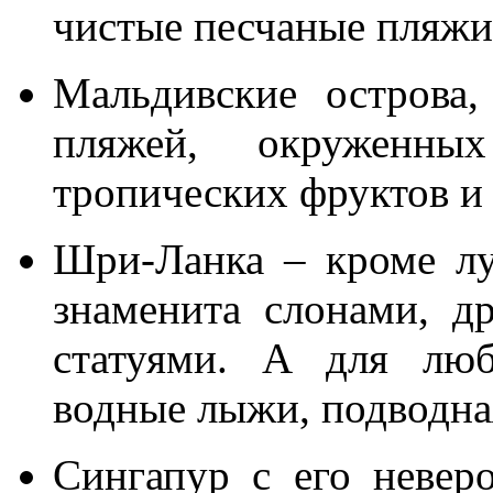
чистые песчаные пляжи
Мальдивские острова
пляжей, окруженны
тропических фруктов и
Шри-Ланка – кроме лу
знаменита слонами, д
статуями. А для люб
водные лыжи, подводна
Сингапур с его невер