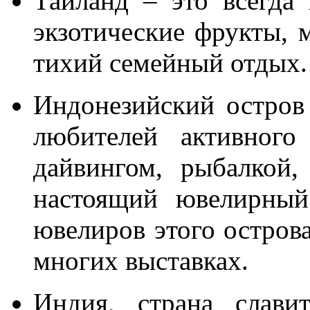
Таиланд – это всегда 
экзотические фрукты, 
тихий семейный отдых.
Индонезийский остров
любителей активного
дайвингом, рыбалкой
настоящий ювелирный
ювелиров этого остров
многих выставках.
Индия, страна слави