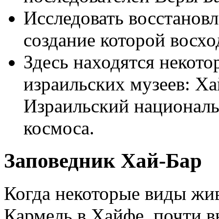
Исследовать восстанов
создание которой восхо
Здесь находятся некото
израильских музеев: Ха
Израильский националь
космоса.
Заповедник Хай-Бар
Когда некоторые виды жи
Кармель в Хайфе, почти в