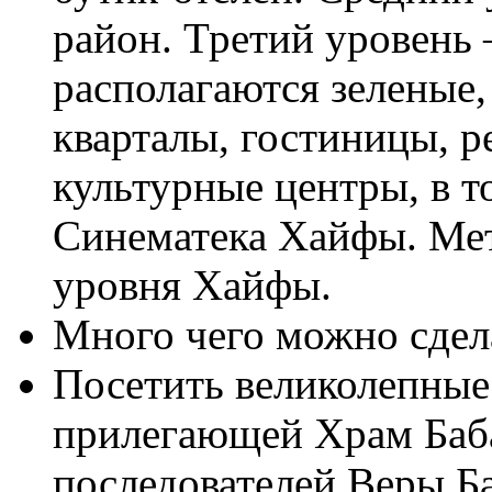
район. Третий уровень
располагаются зеленые
кварталы, гостиницы, р
культурные центры, в 
Синематека Хайфы. Мет
уровня Хайфы.
Много чего можно сдела
Посетить великолепные
прилегающей Храм Баба
последователей Веры Б