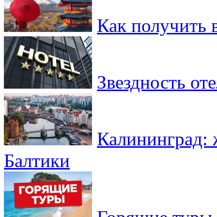
Как получить 
Звездность от
Калининград: 
Балтики