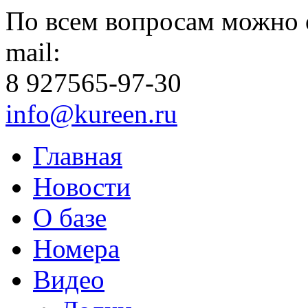
По всем вопросам можно 
mail:
8 927
565-97-30
info@kureen.ru
Главная
Новости
О базе
Номера
Видео