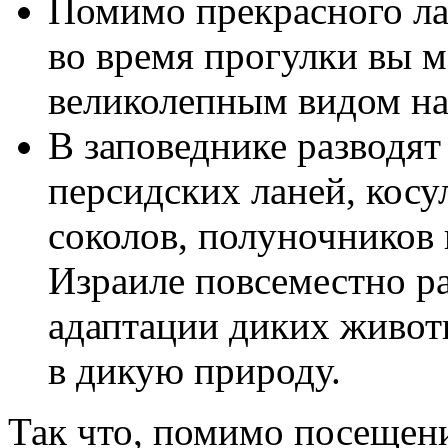
Помимо прекрасного ла
во время прогулки вы м
великолепным видом на
В заповеднике разводят
персидских ланей, косул
соколов, полуночников 
Израиле повсеместно р
адаптации диких живот
в дикую природу.
Так что, помимо посещен