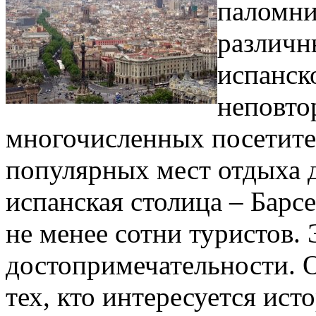
паломни
различн
испанск
неповто
многочисленных посетите
популярных мест отдыха д
испанская столица – Барсе
не менее сотни туристов. 
достопримечательности. 
тех, кто интересуется ист