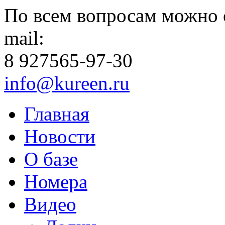
По всем вопросам можно 
mail:
8 927
565-97-30
info@kureen.ru
Главная
Новости
О базе
Номера
Видео