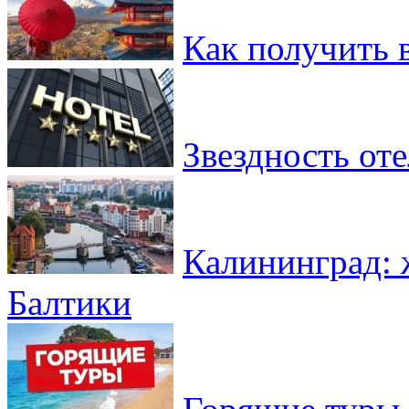
Как получить 
Звездность от
Калининград: 
Балтики