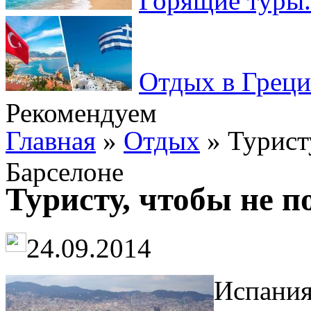
Горящие туры.
Отдых в Греци
Рекомендуем
Главная
»
Отдых
» Туристу
Барселоне
Туристу, чтобы не п
24.09.2014
Испания