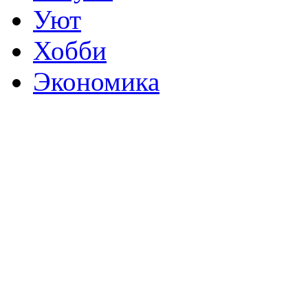
Уют
Хобби
Экономика