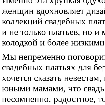
Именно эта хрупкая одух
женщин вдохновляет диза
коллекций свадебных плат
и не только платьев, но и
колодкой и более низкими
Мы непременно поговорим
свадебных платьях для бе
хочется сказать невестам,
юными мамами, что свадь
несомненно, радостное, т