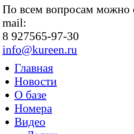
По всем вопросам можно 
mail:
8 927
565-97-30
info@kureen.ru
Главная
Новости
О базе
Номера
Видео