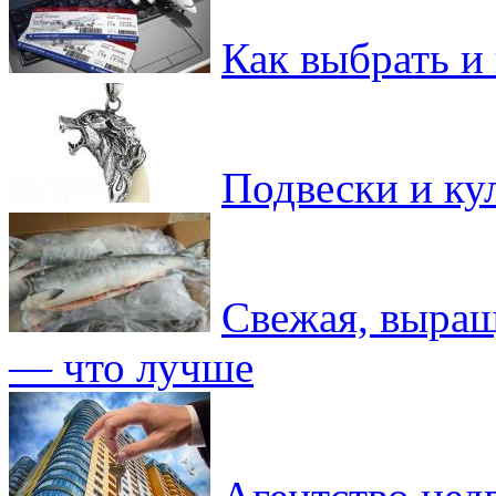
Как выбрать и 
Подвески и ку
Свежая, выращ
— что лучше