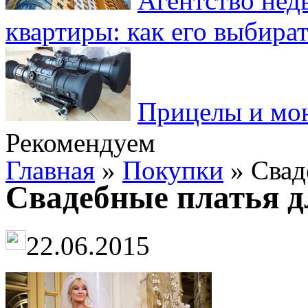
Агентство нед
квартиры: как его выбира
Прицелы и мо
Рекомендуем
Главная
»
Покупки
» Свад
Свадебные платья д
22.06.2015