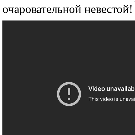
очаровательной невестой!