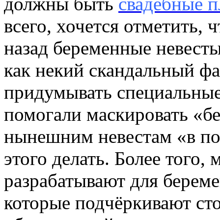
должны быть
свадебные п
всего, хочется отметить, 
назад беременные невест
как некий скандальный фа
придумывать специальные
помогали маскировать «б
нынешним невестам «в по
этого делать. Более того,
разрабатывают для береме
которые подчёркивают ст