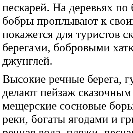
пескарей. На деревьях по 
бобры проплывают к сво
покажется для туристов с
берегами, бобровыми хатк
джунглей.
Высокие речные берега, г
делают пейзаж сказочным
мещерские сосновые боры
реки, богаты ягодами и г
речная вода, пляжи, песч