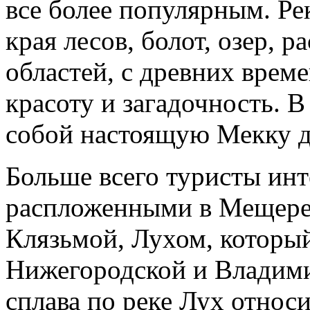
все более популярным. Р
края лесов, болот, озер, 
областей, с древних вре
красоту и загадочность. 
собой настоящую Мекку д
Больше всего туристы инт
распложенными в Мещере,
Клязьмой, Лухом, который
Нижегородской и Владими
сплава по реке Лух относ