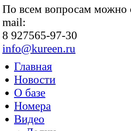
По всем вопросам можно 
mail:
8 927
565-97-30
info@kureen.ru
Главная
Новости
О базе
Номера
Видео