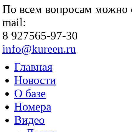
По всем вопросам можно 
mail:
8 927
565-97-30
info@kureen.ru
Главная
Новости
О базе
Номера
Видео