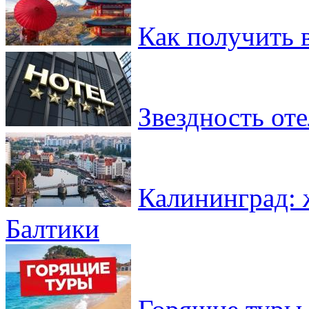
Как получить 
Звездность от
Калининград: 
Балтики