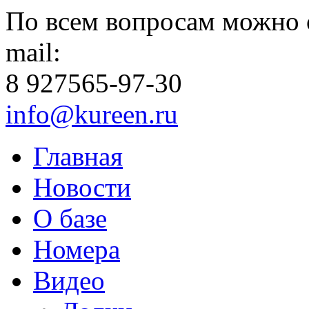
По всем вопросам можно 
mail:
8 927
565-97-30
info@kureen.ru
Главная
Новости
О базе
Номера
Видео