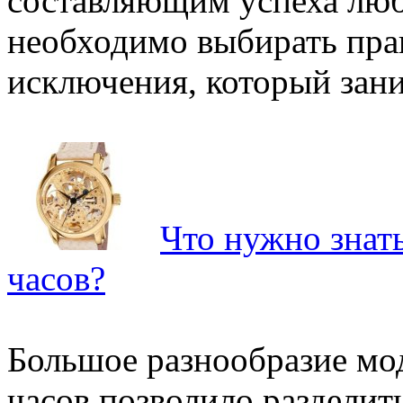
составляющим успеха люб
необходимо выбирать пра
исключения, который зани
Что нужно знат
часов?
Большое разнообразие м
часов позволило разделить