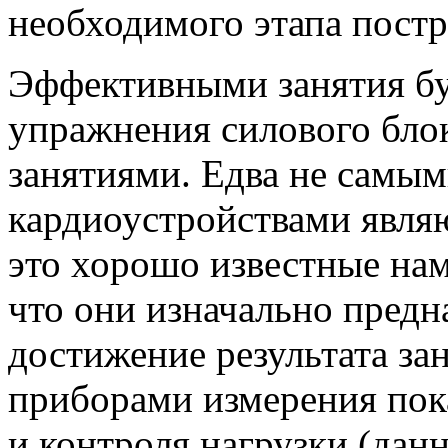
необходимого этапа постр
Эффективными занятия буд
упражнения силового бло
занятиями. Едва не самы
кардиоустройствами явля
это хорошо известные нам
что они изначально предн
достижение результата за
приборами измерения пок
и контроля нагрузки (данн