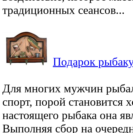
традиционных сеансов...
Подарок рыбак
Для многих мужчин рыбал
спорт, порой становится х
настоящего рыбака она яв
Выполняя сбор на очередн