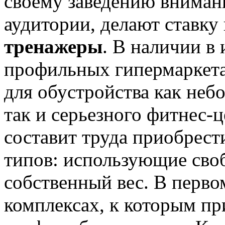
своему заведению вниман
аудитории, делают ставку
тренажеры
. В наличии в
профильных гипермаркета
для обустройства как неб
так и серьезного фитнес-ц
составит труда приобрест
типов: использующие своб
собственный вес. В первом
комплексах, к которым пр