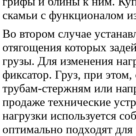
грифы и блины к ним. Куп
скамьи с функционалом и
Во втором случае устанав
отягощения которых заде
грузы. Для изменения наг
фиксатор. Груз, при этом
трубам-стержням или нап
продаже технические устр
нагрузки используется соб
оптимально подходят для 