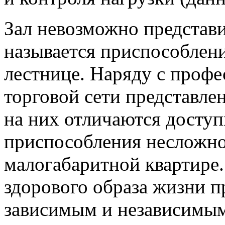
Зал невозможно представит
называется приспособлен
лестнице. Наряду с проф
торговой сети представле
на них отличаются досту
приспособления несложно
малогабаритной квартире
здорового образа жизни п
зависимым и независимым