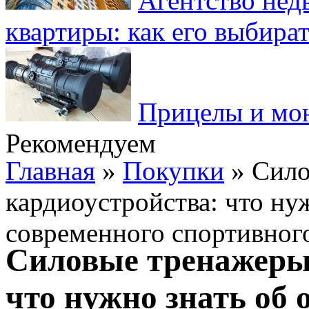
Агентство нед
квартиры: как его выбира
Прицелы и мо
Рекомендуем
Главная
»
Покупки
» Сило
кардиоустройства: что ну
современного спортивного
Силовые тренажеры 
что нужно знать об