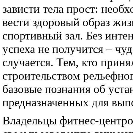
зависти тела прост: необ
вести здоровый образ жиз
спортивный зал. Без инте
успеха не получится – чуд
случается. Тем, кто прин
строительством рельефног
базовые познания об уста
предназначенных для вып
Владельцы фитнес-центро