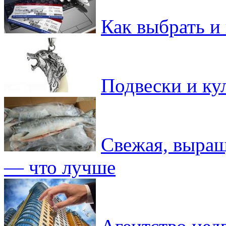
Как выбрать и 
Подвески и ку
Свежая, выращ
— что лучше