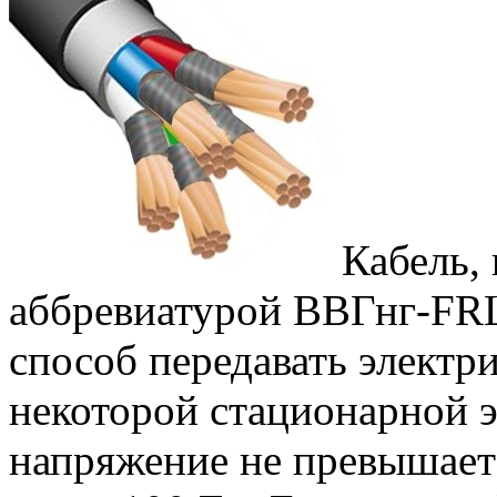
Кабель,
аббревиатурой ВВГнг-FRL
способ передавать электр
некоторой стационарной э
напряжение не превышает 