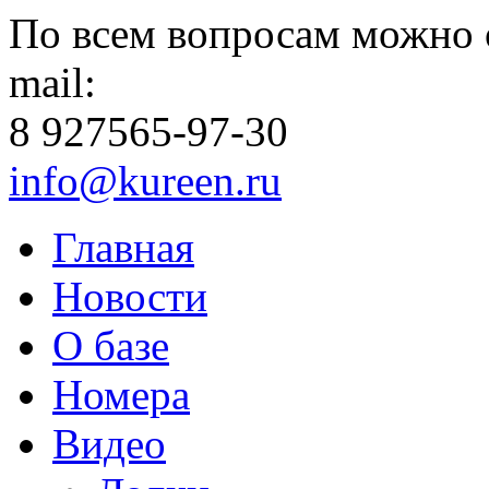
По всем вопросам можно 
mail:
8 927
565-97-30
info@kureen.ru
Главная
Новости
О базе
Номера
Видео