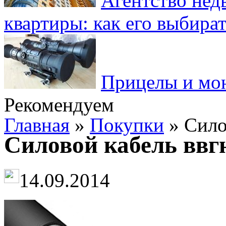
Агентство нед
квартиры: как его выбира
Прицелы и мо
Рекомендуем
Главная
»
Покупки
» Силов
Силовой кабель ввгнг
14.09.2014