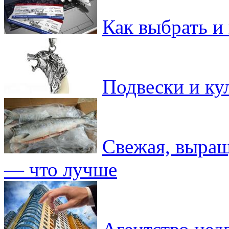
Как выбрать и 
Подвески и ку
Свежая, выращ
— что лучше