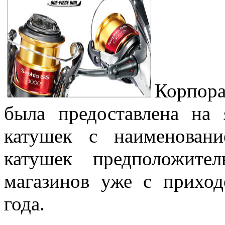
Корпора
была предоставлена на
катушек с наименован
катушек предположите
магазинов уже с прихо
года.