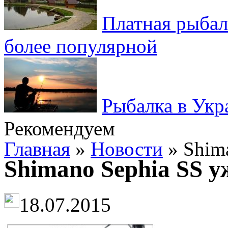
Платная рыбал
более популярной
Рыбалка в Укр
Рекомендуем
Главная
»
Новости
» Shima
Shimano Sephia SS у
18.07.2015