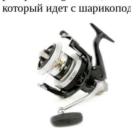
который идет с шарикопо