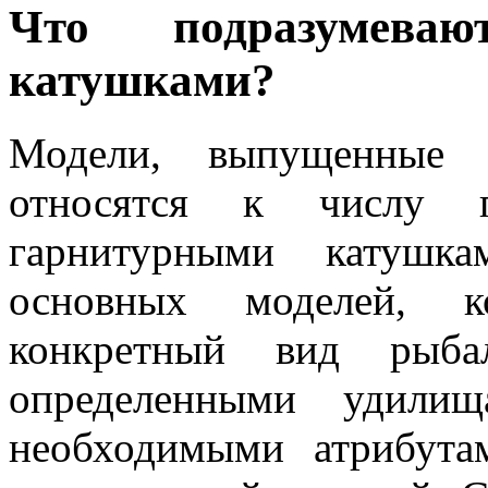
Что подразумева
катушками?
Модели, выпущенные 
относятся к числу г
гарнитурными катушк
основных моделей, к
конкретный вид рыб
определенными удилищ
необходимыми атрибута