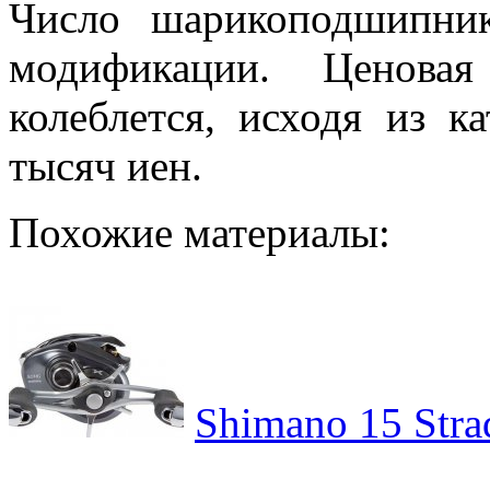
Число шарикоподшипни
модификации. Ценовая
колеблется, исходя из к
тысяч иен.
Похожие материалы:
Shimano 15 Str