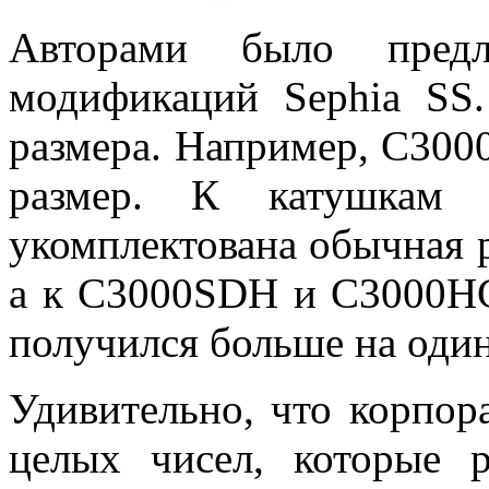
Авторами было пред
модификаций Sephia SS
размера. Например, C300
размер. К катушкам
укомплектована обычная ру
а к С3000SDH и С3000H
получился больше на один
Удивительно, что корпор
целых чисел, которые р