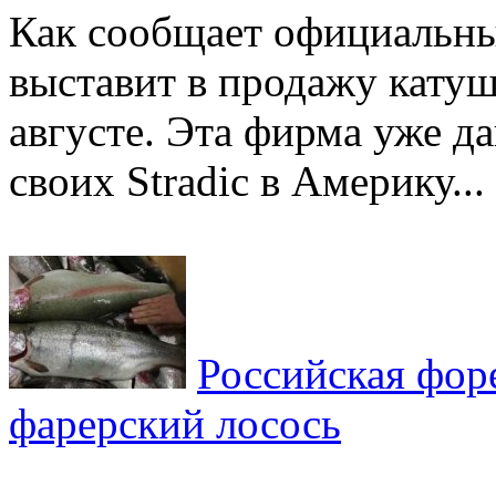
Как сообщает официальны
выставит в продажу катуш
августе. Эта фирма уже д
своих Stradic в Америку...
Российская фор
фарерский лосось