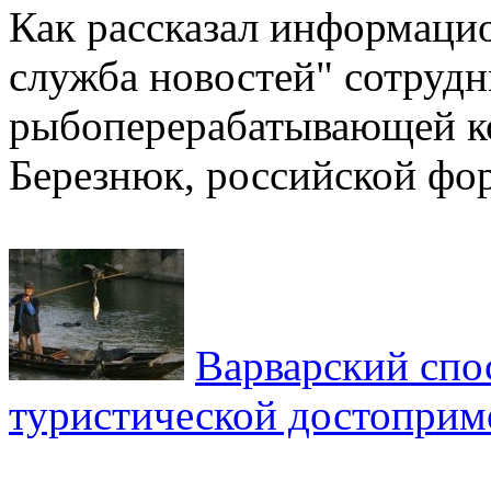
Как рассказал информацио
служба новостей" сотруд
рыбоперерабатывающей ко
Березнюк, российской фор
Варварский спос
туристической достоприм