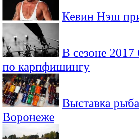
Кевин Нэш при
В сезоне 2017
по карпфишингу
Выставка рыба
Воронеже