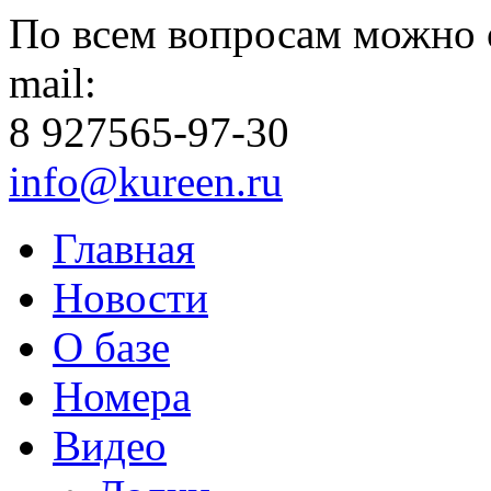
По всем вопросам можно 
mail:
8 927
565-97-30
info@kureen.ru
Главная
Новости
О базе
Номера
Видео