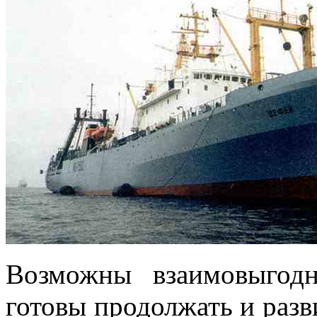
Возможны взаимовыгод
готовы продолжать и разв