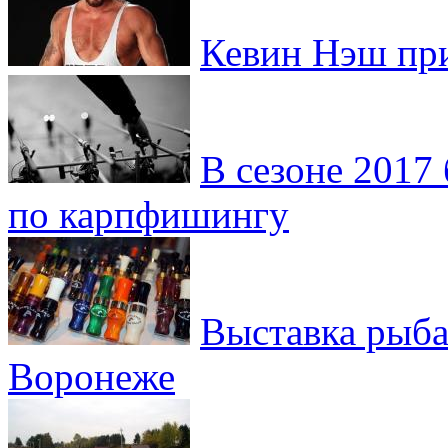
Кевин Нэш при
В сезоне 2017
по карпфишингу
Выставка рыба
Воронеже