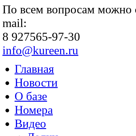
По всем вопросам можно 
mail:
8 927
565-97-30
info@kureen.ru
Главная
Новости
О базе
Номера
Видео