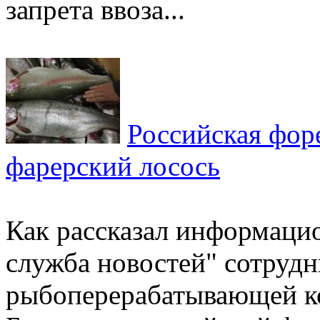
запрета ввоза...
Российская фор
фарерский лосось
Как рассказал информацио
служба новостей" сотруд
рыбоперерабатывающей ко