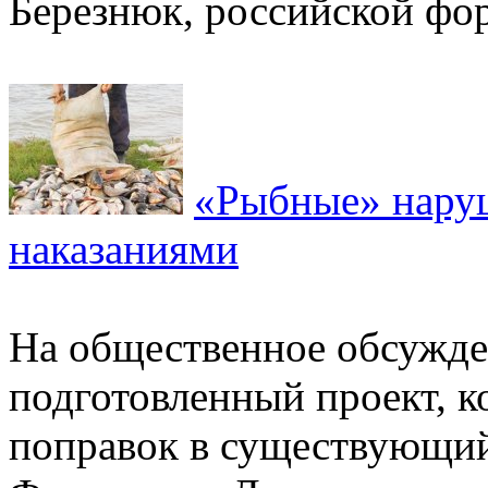
Березнюк, российской фор
«Рыбные» нару
наказаниями
На общественное обсужде
подготовленный проект, к
поправок в существующи