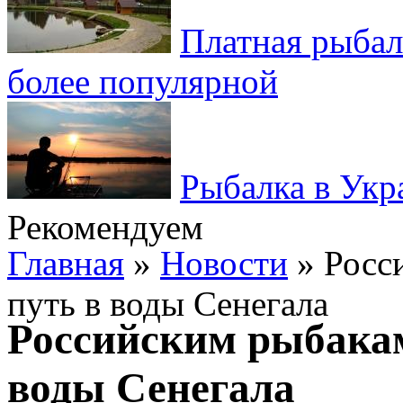
Платная рыбал
более популярной
Рыбалка в Укр
Рекомендуем
Главная
»
Новости
» Росс
путь в воды Сенегала
Российским рыбака
воды Сенегала