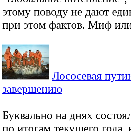
этому поводу не дают ед
при этом фактов. Миф или.
Лососевая пути
завершению
Буквально на днях состоя
по итогам текущего года, 