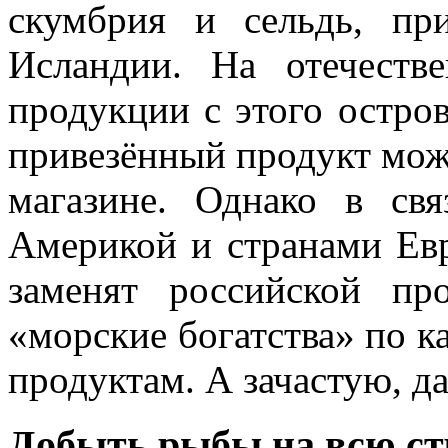
скумбрия и сельдь, пр
Исландии. На отечест
продукции с этого остро
привезённый продукт мож
магазине. Однако в св
Америкой и странами Ев
заменят российской пр
«морские богатства» по к
продуктам. А зачастую, д
Добыть рыбы на всю ст