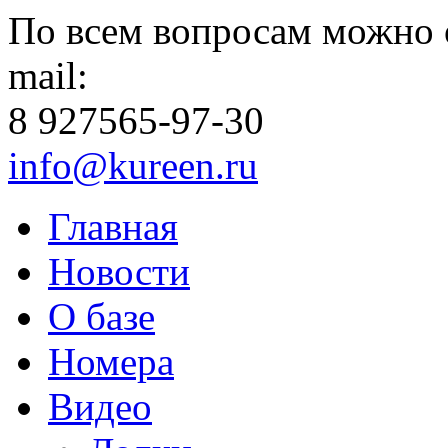
По всем вопросам можно 
mail:
8 927
565-97-30
info@kureen.ru
Главная
Новости
О базе
Номера
Видео