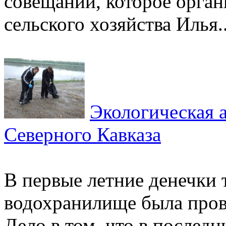
совещании, которое орган
сельского хозяйства Илья..
Экологическая а
Северного Кавказа
В первые летние денечки 
водохранилище была прове
Дело в том, что в послед