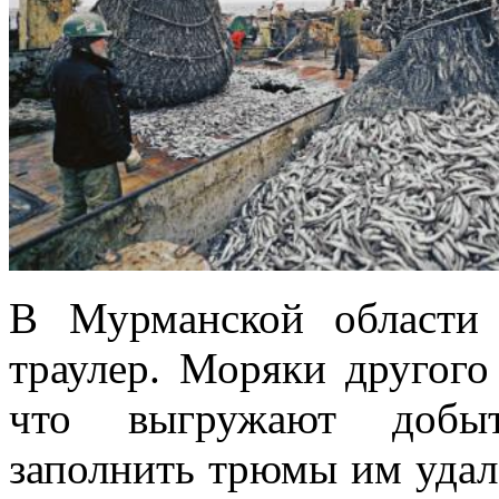
В Мурманской области
траулер. Моряки другого
что выгружают добы
заполнить трюмы им удал