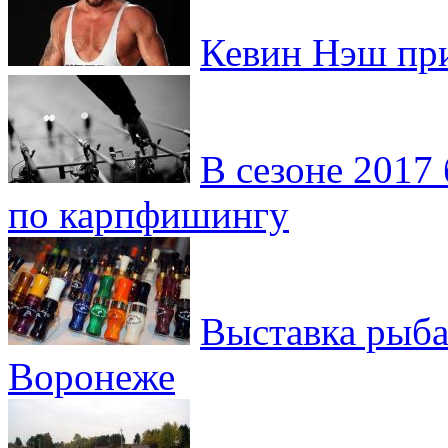
Кевин Нэш при
В сезоне 2017
по карпфишингу
Выставка рыба
Воронеже