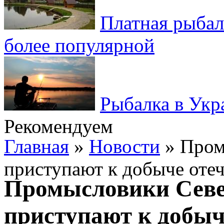
Платная рыбал
более популярной
Рыбалка в Укр
Рекомендуем
Главная
»
Новости
» Пром
приступают к добыче оте
Промысловики Севе
приступают к добыч