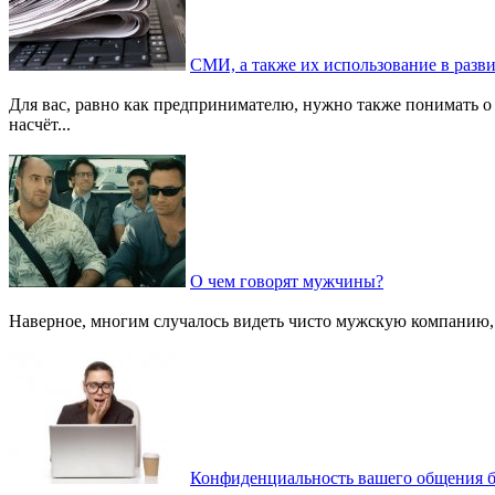
СМИ, а также их использование в разв
Для вас, равно как предпринимателю, нужно также понимать о
насчёт...
О чем говорят мужчины?
Наверное, многим случалось видеть чисто мужскую компанию, к
Конфиденциальность вашего общения б