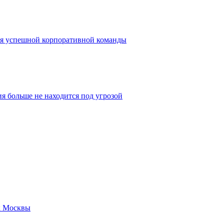
ия успешной корпоративной команды
 больше не находится под угрозой
к Москвы