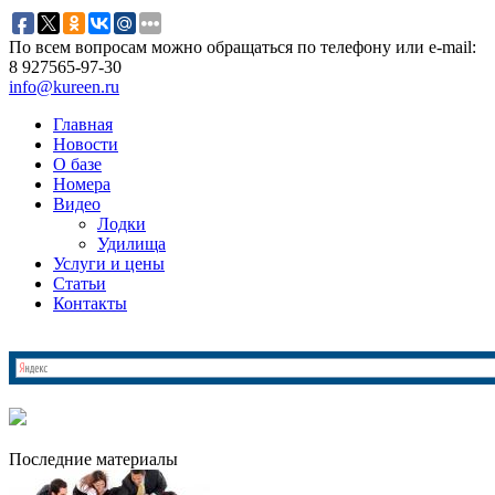
По всем вопросам можно обращаться по телефону или e-mail:
8 927
565-97-30
info@kureen.ru
Главная
Новости
О базе
Номера
Видео
Лодки
Удилища
Услуги и цены
Статьи
Контакты
Последние материалы