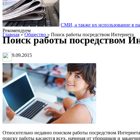
СМИ, а также их использование в р
Рекомендуем
Главная
»
Общество
» Поиск работы посредством Интернета
Поиск работы посредством И
9.09.2015
Относительно недавно поиском работы посредством Интернета
поиску работы касаются всех, начиная от уборщиков и заканчи