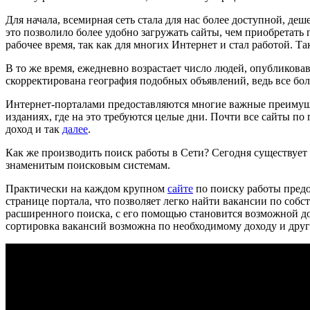
Для начала, всемирная сеть стала для нас более доступной, д
это позволило более удобно загружать сайты, чем приобретать
рабочее время, так как для многих Интернет и стал работой. Та
В то же время, ежедневно возрастает число людей, опубликова
скорректирована география подобных объявлений, ведь все бо
Интернет-порталами предоставляются многие важные преимущ
изданиях, где на это требуются целые дни. Почти все сайты 
доход и так
далее
.
Как же производить поиск работы в Сети? Сегодня существует
знаменитым поисковым системам.
Практически на каждом крупном
сайте
по поиску работы предо
странице портала, что позволяет легко найти вакансии по соб
расширенного поиска, с его помощью становится возможной до
сортировка вакансий возможна по необходимому доходу и дру