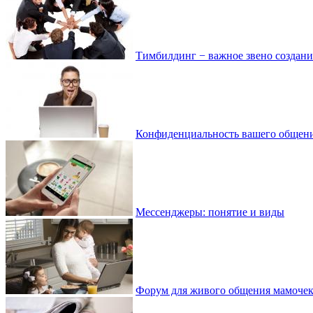
Тимбилдинг − важное звено создан
Конфиденциальность вашего общения
Мессенджеры: понятие и виды
Форум для живого общения мамоче