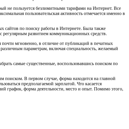
торый не пользуется безлимитными тарифами на Интернет. Все
аксимальная пользовательская активность отмечается именно в
ых сайтов по поиску работы в Интернете. Была также
ь с регулярным развитием коммуникационных средств.
 почти мгновенно, в отличие от публикаций в печатных
о различным параметрам, включая специальность, желаемый
ыбрать самые существенные, воспользовавшись поиском по
м поиском. В первом случае, форма находится на главной
льзоваться предполагаемой зарплатой. Что касается
й график, форма деятельности, место и опыт. Помимо этого,