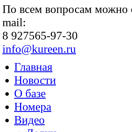
По всем вопросам можно 
mail:
8 927
565-97-30
info@kureen.ru
Главная
Новости
О базе
Номера
Видео