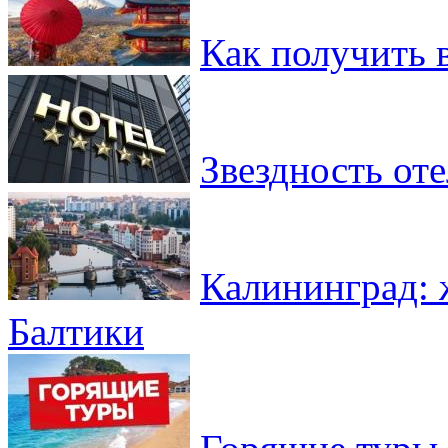
Как получить 
Звездность от
Калининград: 
Балтики