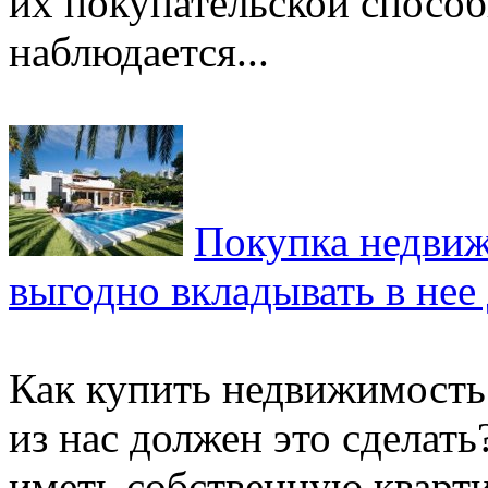
их покупательской способ
наблюдается...
Покупка недви
выгодно вкладывать в нее
Как купить недвижимость
из нас должен это сделат
иметь собственную кварти