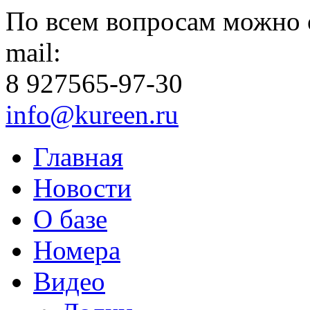
По всем вопросам можно 
mail:
8 927
565-97-30
info@kureen.ru
Главная
Новости
О базе
Номера
Видео