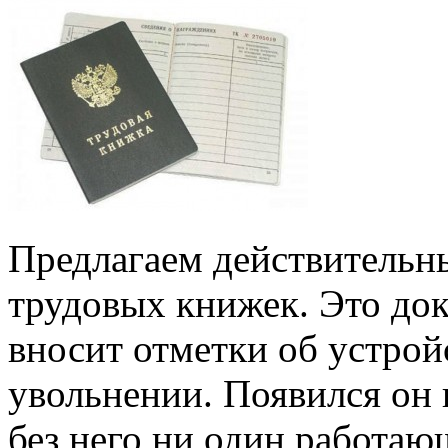
Предлагаем действительн
трудовых книжек. Это док
вносит отметки об устройс
увольнении. Появился он в
без него ни один работаю