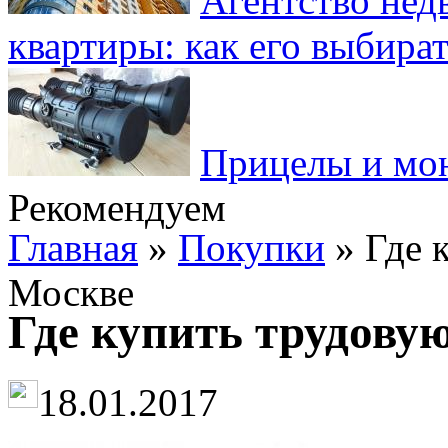
Агентство нед
квартиры: как его выбира
Прицелы и мо
Рекомендуем
Главная
»
Покупки
» Где 
Москве
Где купить трудову
18.01.2017