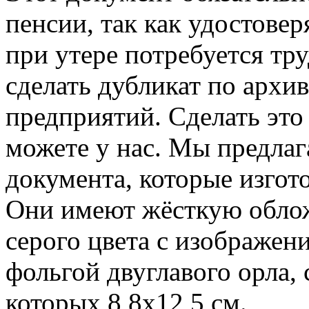
пенсии, так как удостове
при утере потребуется тр
сделать дубликат по архи
предприятий. Сделать это
можете у нас. Мы предла
документа, которые изго
Они имеют жёсткую облож
серого цвета с изображен
фольгой двуглавого орла, 
которых 8,8х12,5 см.