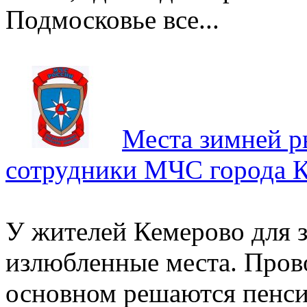
Подмосковье все...
Места зимней р
сотрудники МЧС города К
У жителей Кемерово для 
излюбленные места. Прово
основном решаются пенси