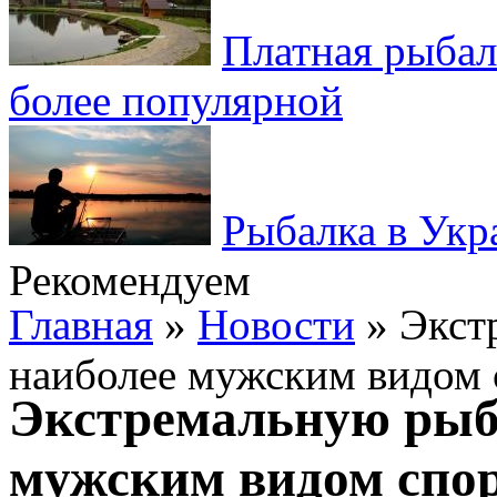
Платная рыбал
более популярной
Рыбалка в Укр
Рекомендуем
Главная
»
Новости
» Экст
наиболее мужским видом 
Экстремальную рыб
мужским видом спо