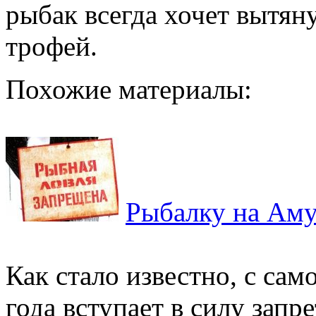
рыбак всегда хочет вытян
трофей.
Похожие материалы:
Рыбалку на Амур
Как стало известно, с сам
года вступает в силу запр