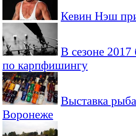
Кевин Нэш при
В сезоне 2017
по карпфишингу
Выставка рыба
Воронеже