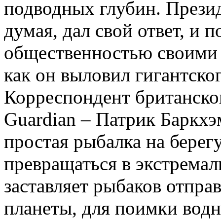
подводных глубин. Презид
думая, дал свой ответ, и п
общественностью своими 
как он выловил гигантско
Корреспондент британског
Guardian – Патрик Баркхэм
простая рыбалка на берегу
превращаться в экстремал
заставляет рыбаков отпра
планеты, для поимки водн