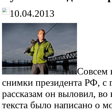
10.04.2013
Совсем 
снимки президента РФ, с 
рассказам он выловил, во
текста было написано о м