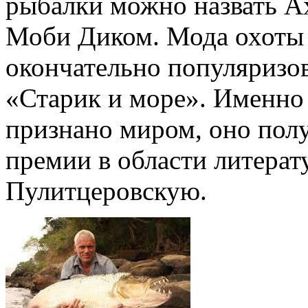
рыбалки можно назвать Ах
Моби Диком. Мода охоты 
окончательно популяризо
«Старик и море». Именно
признано миром, оно пол
премии в области литерат
Пулитцеровскую.