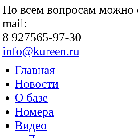
По всем вопросам можно 
mail:
8 927
565-97-30
info@kureen.ru
Главная
Новости
О базе
Номера
Видео