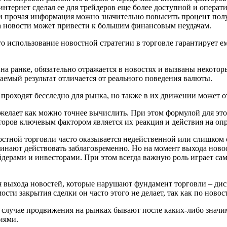
тернет сделал ее для трейдеров еще более доступной и операти
и прочая информация можно значительно повысить процент полу
на новости может привести к большим финансовым неудачам.
то использование новостной стратегии в торговле гарантирует е
 на ранке, обязательно отражается в новостях и вызваны некот
аемый результат отличается от реального поведения валюты.
проходят бесследно для рынка, но также в их движении может о
желает как можно точнее вычислить. При этом формулой для это
оров ключевым фактором является их реакция и действия на опр
стной торговли часто оказывается недейственной или слишком 
чинают действовать заблаговременно. Но на момент выхода ново
йдерами и инвесторами. При этом всегда важную роль играет са
 выхода новостей, которые нарушают фундамент торговли – дис
сти закрытия сделки он часто этого не делает, так как по ново
ом случае продвижения на рынках бывают после каких-либо зна
иями.