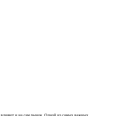
в влияют и на сам рынок. Одной из самых важных