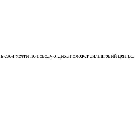
ть свои мечты по поводу отдыха поможет дилинговый центр...