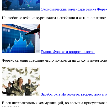
Экономический календарь рынка Форе
На любое колебание курса валют неизбежно и активно влияют 
Рынок Форекс и вопрос налогов
Форекс сегодня довольно часто появлется на слуху и имеет до
Заработок в Интернете: творчеством и 
В век интерактивных коммуникаций, во времена присутствия 