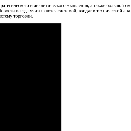
тратегического и аналитического мышления, а также большой ско
 Новости всегда учитываются системой, входят в технический ан
стему торговли.