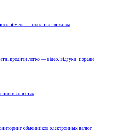
ного обмена — просто о сложном
атні кредити легко — відео, відгуки, поради
ении в соцсетях
ониторинг обменников электронных валют