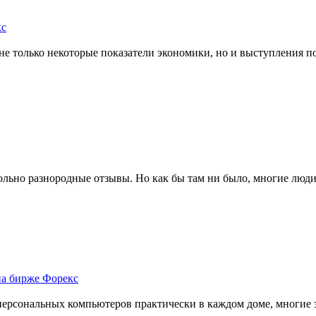
кс
не только некоторые показатели экономики, но и выступления п
вольно разнородные отзывы. Но как бы там ни было, многие люди
на бирже Форекс
персональных компьютеров практически в каждом доме, многие