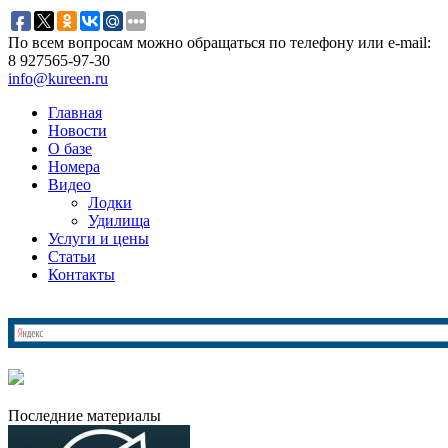
По всем вопросам можно обращаться по телефону или e-mail:
8 927
565-97-30
info@kureen.ru
Главная
Новости
О базе
Номера
Видео
Лодки
Удилища
Услуги и цены
Статьи
Контакты
Последние материалы