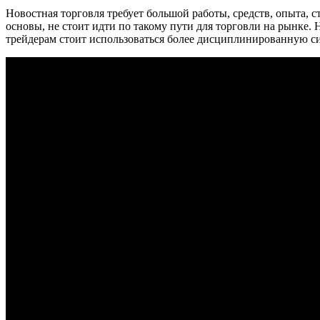
Новостная торговля требует большой работы, средств, опыта, с
основы, не стоит идти по такому пути для торговли на рынке.
трейдерам стоит использоваться более дисциплинированную си