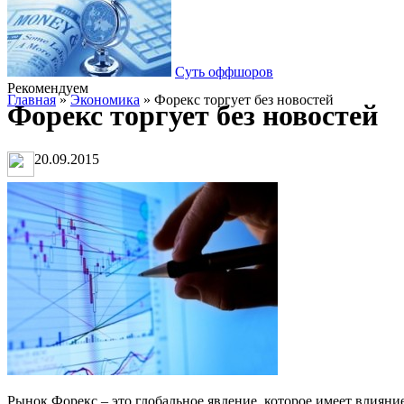
Суть оффшоров
Рекомендуем
Главная
»
Экономика
» Форекс торгует без новостей
Форекс торгует без новостей
20.09.2015
Рынок Форекс – это глобальное явление, которое имеет влиян