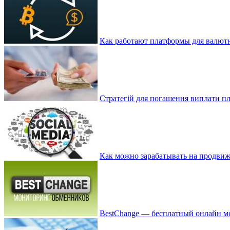
Как работают платформы для валют
Стратегій для погашення виплати пл
Как можно зарабатывать на продвиж
BestChange — бесплатный онлайн м