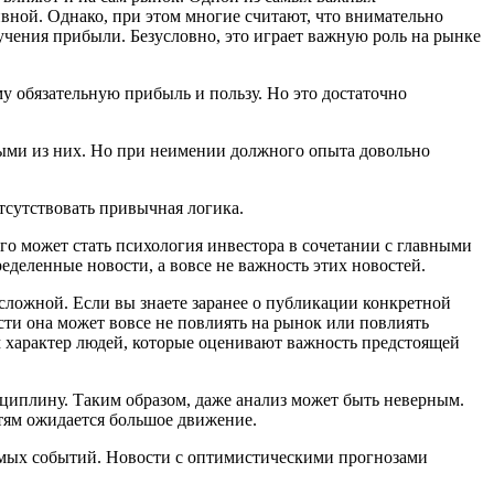
вной. Однако, при этом многие считают, что внимательно
чения прибыли. Безусловно, это играет важную роль на рынке
му обязательную прибыль и пользу. Но это достаточно
орыми из них. Но при неимении должного опыта довольно
тсутствовать привычная логика.
го может стать психология инвестора в сочетании с главными
еделенные новости, а вовсе не важность этих новостей.
сложной. Если вы знаете заранее о публикации конкретной
сти она может вовсе не повлиять на рынок или повлиять
м характер людей, которые оценивают важность предстоящей
циплину. Таким образом, даже анализ может быть неверным.
стям ожидается большое движение.
чимых событий. Новости с оптимистическими прогнозами