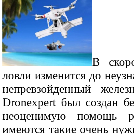
В скор
ловли изменится до неузн
непревзойденный желе
Dronexpert был создан б
неоценимую помощь ры
имеются такие очень нуж