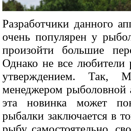
Разработчики данного ап
очень популярен у рыбол
произойти большие пер
Однако не все любители 
утверждением. Так, М
менеджером рыболовной а
эта новинка может по
рыбалки заключается в т
рыбу самостоятельно, св