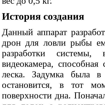
вес до 0,5 кг.
История создания
Данный аппарат разработ
дрон для ловли рыбы ем
разработки системы, 
видеокамера, способная 
леска. Задумка была в
остановится, в тот мом
поверхности дна. Поначал