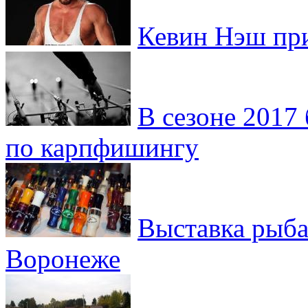
Кевин Нэш при
В сезоне 2017
по карпфишингу
Выставка рыба
Воронеже