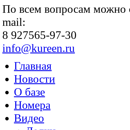
По всем вопросам можно 
mail:
8 927
565-97-30
info@kureen.ru
Главная
Новости
О базе
Номера
Видео