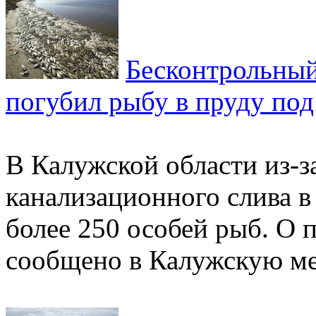
Бесконтрольный
погубил рыбу в пруду под
В Калужской области из-з
канализационного слива в
более 250 особей рыб. О 
сообщено в Калужскую м