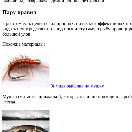
рыболовы, возвращаясь домой вообще без добычи.
Пару правил
При этом есть целый свод простых, но весьма эффективных пр
кидать непосредственно «под нос» и эту самую рыбу провоцир
большой улов.
Похожие материалы:
Зимняя рыбалка на мушку
Мушка считается приманкой, которая отлично подходи для ры
всегда...