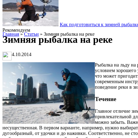
Как подготовиться к зимней рыбалк
Рекомендуем
Главная
»
Статьи
» Зимняя рыбалка на реке
Зимняя рыбалка на реке
4.10.2014
Рыбалка на льду на 
условием хорошего у
что может пригодит
современным инстру
поведение реки в з
Течение
Главное отличие зи
привлекательной для
можно забыть. Важн
несущественная. В первом варианте, например, нужно выбирать 
дугообразный, от удочки и до наживки. Соответственно, не 