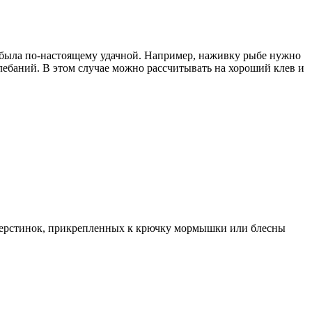
е была по-настоящему удачной. Например, наживку рыбе нужно
лебаний. В этом случае можно рассчитывать на хороший клев и
а шерстинок, прикрепленных к крючку мормышки или блесны