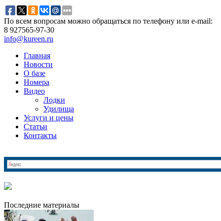
По всем вопросам можно обращаться по телефону или e-mail:
8 927
565-97-30
info@kureen.ru
Главная
Новости
О базе
Номера
Видео
Лодки
Удилища
Услуги и цены
Статьи
Контакты
Последние материалы