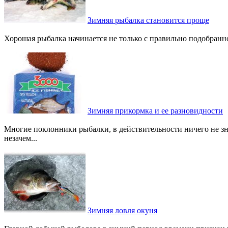
Зимняя рыбалка становится проще
Хорошая рыбалка начинается не только с правильно подобранног
Зимняя прикормка и ее разновидности
Многие поклонники рыбалки, в действительности ничего не з
незачем...
Зимняя ловля окуня