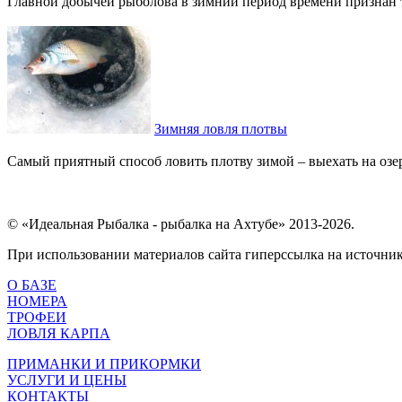
Главной добычей рыболова в зимний период времени признан так
Зимняя ловля плотвы
Самый приятный способ ловить плотву зимой – выехать на озеро
© «Идеальная Рыбалка - рыбалка на Ахтубе» 2013-2026.
При использовании материалов сайта гиперссылка на источник 
О БАЗЕ
НОМЕРА
ТРОФЕИ
ЛОВЛЯ КАРПА
ПРИМАНКИ И ПРИКОРМКИ
УСЛУГИ И ЦЕНЫ
КОНТАКТЫ