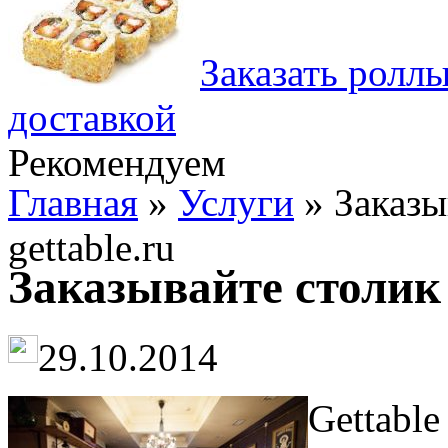
Заказать ролл
доставкой
Рекомендуем
Главная
»
Услуги
» Заказы
gettable.ru
Заказывайте столик з
29.10.2014
Gettable