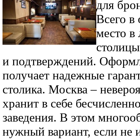
для бро
Всего в 
место в
столицы
и подтверждений. Оформляя
получает надежные гаран
столика. Москва – неверо
хранит в себе бесчисленн
заведения. В этом многоо
нужный вариант, если не 