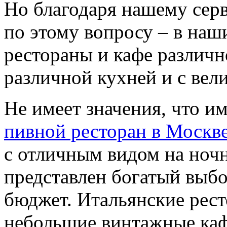
Но благодаря нашему серв
по этому вопросу – в наш
рестораны и кафе различн
различной кухней и с вел
Не имеет значения, что и
пивной ресторан в Москв
с отличным видом на ночн
представлен богатый выбо
бюджет. Итальянские рес
небольшие винтажные каф