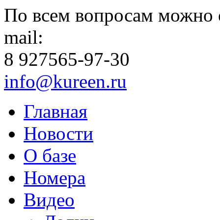
По всем вопросам можно 
mail:
8 927
565-97-30
info@kureen.ru
Главная
Новости
О базе
Номера
Видео