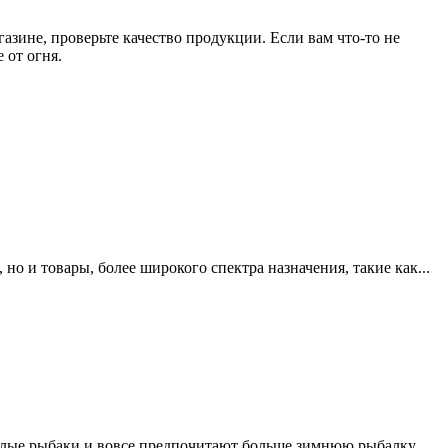
азине, проверьте качество продукции. Если вам что-то не
 от огня.
но и товары, более широкого спектра назначения, такие как...
ывалые рыбаки и вовсе предпочитают больше зимнюю рыбалку,