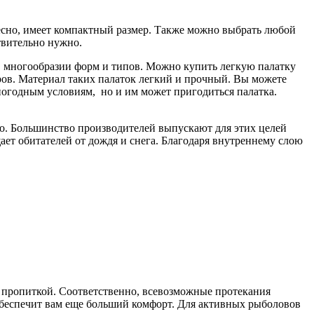
есно, имеет компактный размер. Также можно выбрать любой
ствительно нужно.
в многообразии форм и типов. Можно купить легкую палатку
ров. Материал таких палаток легкий и прочный. Вы можете
погодным условиям, но и им может пригодиться палатка.
но. Большинство производителей выпускают для этих целей
ает обитателей от дождя и снега. Благодаря внутреннему слою
 пропиткой. Соответственно, всевозможные протекания
обеспечит вам еще больший комфорт. Для активных рыболовов