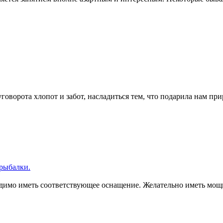
ворота хлопот и забот, насладиться тем, что подарила нам прир
 рыбалки.
мо иметь соответствующее оснащение. Желательно иметь мощный 