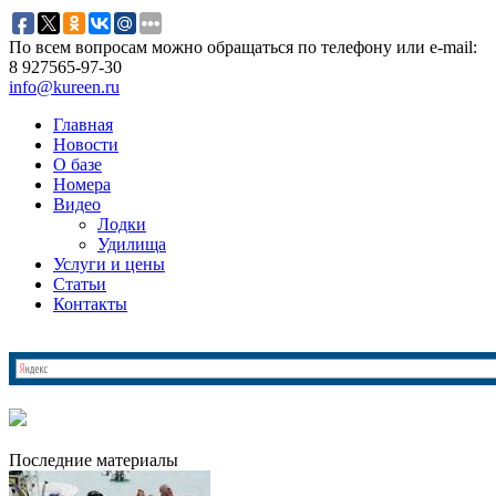
По всем вопросам можно обращаться по телефону или e-mail:
8 927
565-97-30
info@kureen.ru
Главная
Новости
О базе
Номера
Видео
Лодки
Удилища
Услуги и цены
Статьи
Контакты
Последние материалы