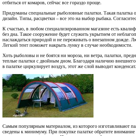
отбиться от комаров, сейчас все гораздо проще.
Придуманы специальные рыболовные палатки. Такая палатка о
дизайн. Типы, расцветки – все это на выбор рыбака. Согласите
К счастью, в любом специализированном магазине есть квали
без дна. Такое сооружение будет служить укрытием от неблаго
наслаждаться природой и не переживать о внезапном дожде. 
Легкий тент поможет накрыть лунку в случае необходимости.
Хоть рыболовы и не боятся ни мороза, ни ветра, палатки, пре
теплые палатки с двойным дном. Благодаря наличию внешнего с
в палатке циркулирует воздух, этот же слой выводит конденсат
Самым популярным материалом, из которого изготавливают пал
сведены к минимуму. При покупке палатке обратите внимание