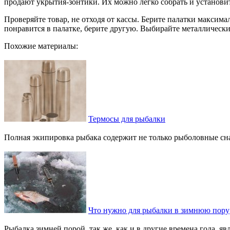
продают укрытия-зонтики. Их можно легко собрать и установи
Проверяйте товар, не отходя от кассы. Берите палатки максима
понравится в палатке, берите другую. Выбирайте металлически
Похожие материалы:
Термосы для рыбалки
Полная экипировка рыбака содержит не только рыболовные снаст
Что нужно для рыбалки в зимнюю пору
Рыбалка зимней порой, так же, как и в другие времена года,