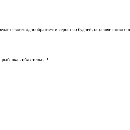
едает своим однообразием и серостью будней, оставляет много н
рыбалка - обязательна !