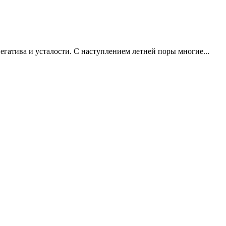
егатива и усталости. С наступлением летней поры многие...