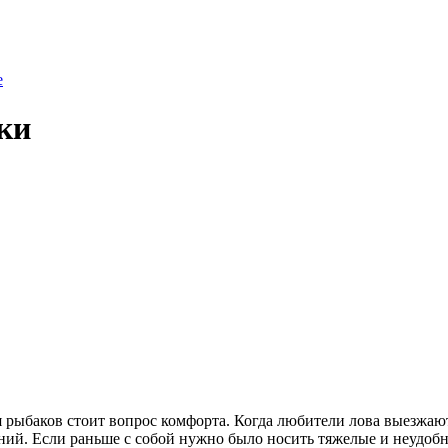
е
ки
я рыбаков стоит вопрос комфорта. Когда любители лова выезжают
й. Если раньше с собой нужно было носить тяжелые и неудобны