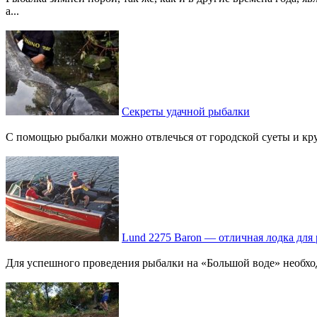
а...
Секреты удачной рыбалки
С помощью рыбалки можно отвлечься от городской суеты и круго
Lund 2275 Baron — отличная лодка для
Для успешного проведения рыбалки на «Большой воде» необходи