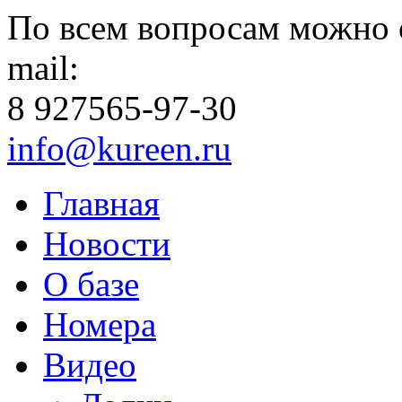
По всем вопросам можно 
mail:
8 927
565-97-30
info@kureen.ru
Главная
Новости
О базе
Номера
Видео