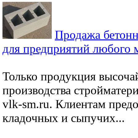
Продажа бетонн
для предприятий любого м
Только продукция высочай
производства строймате
vlk-sm.ru. Клиентам пред
кладочных и сыпучих...