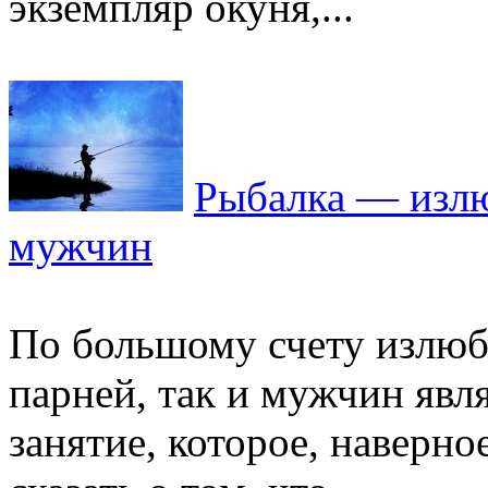
экземпляр окуня,...
Рыбалка — изл
мужчин
По большому счету излюб
парней, так и мужчин явл
занятие, которое, наверно