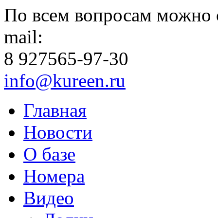
По всем вопросам можно 
mail:
8 927
565-97-30
info@kureen.ru
Главная
Новости
О базе
Номера
Видео