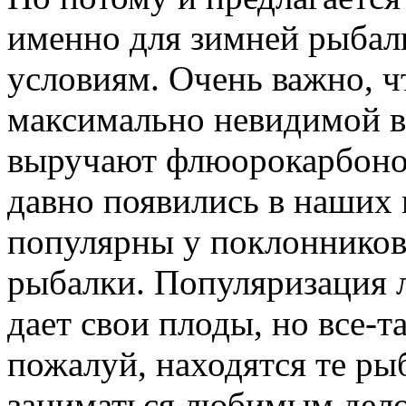
именно для зимней рыбал
условиям. Очень важно, ч
максимально невидимой в 
выручают флюорокарбонов
давно появились в наших 
популярны у поклонников 
рыбалки. Популяризация 
дает свои плоды, но все-т
пожалуй, находятся те ры
заниматься любимым дело