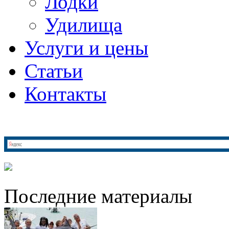
Лодки
Удилища
Услуги и цены
Статьи
Контакты
Последние материалы