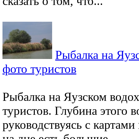
сказать о том, что...
Рыбалка на Яуз
фото туристов
Рыбалка на Яузском водо
туристов. Глубина этого в
руководствуясь с картами
на дне есть большие...