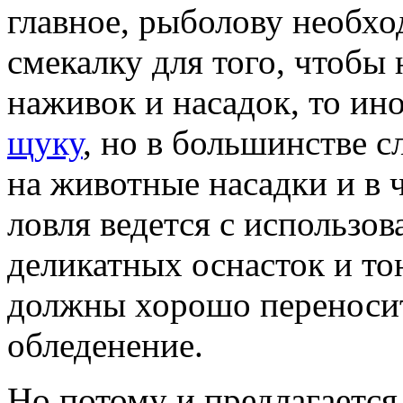
главное, рыболову необх
смекалку для того, чтобы 
наживок и насадок, то ин
щуку
, но в большинстве с
на животные насадки и в 
ловля ведется с использов
деликатных оснасток и то
должны хорошо переносит
обледенение.
Но потому и предлагается