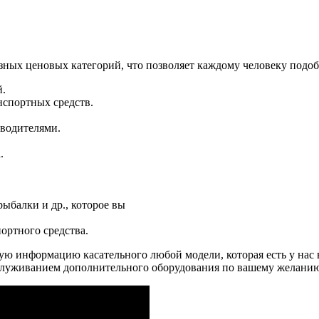
ных ценовых категорий, что позволяет каждому человеку подоб
й.
нспортных средств.
водителями.
.
ыбалки и др., которое вы
ортного средства.
ю информацию касательного любой модели, которая есть у нас 
бслуживанием дополнительного оборудования по вашему желани