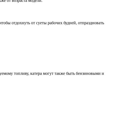
же от возраста модели.
 чтобы отдохнуть от суеты рабочих будней, отпраздновать
уемому топливу, катера могут также быть бензиновыми и