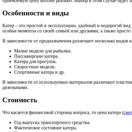
приемлемую цену вполне реально. Выбор в этом случае будет з
Особенности и виды
Катер – это простой в эксплуатации, удобный и недорогой вид 
особые моменты со своей семьей или друзьями, а также просто 
В зависимости от предназначения различают несколько видов к
Малые модели для рыбалки.
Пассажирские катера.
Катера для прогулок.
Скоростные модели.
Спортивные катера и др.
В зависимости от используемых материалов различают пластик
дизельными.
Стоимость
Что касается финансовой стороны вопроса, то цена катера (
смо
Год выпуска транспортного средства.
Фактическое состояние катера.