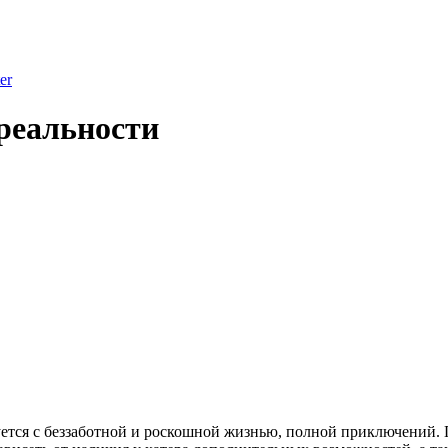
er
 реальности
уется с беззаботной и роскошной жизнью, полной приключений. 