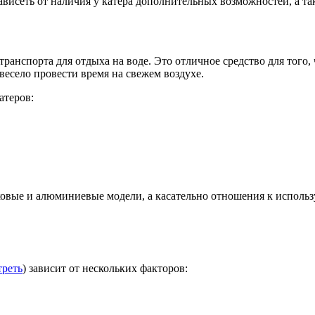
ависеть от наличия у катера дополнительных возможностей, а так
транспорта для отдыха на воде. Это отличное средство для того,
весело провести время на свежем воздухе.
атеров:
овые и алюминиевые модели, а касательно отношения к использ
треть
) зависит от нескольких факторов: