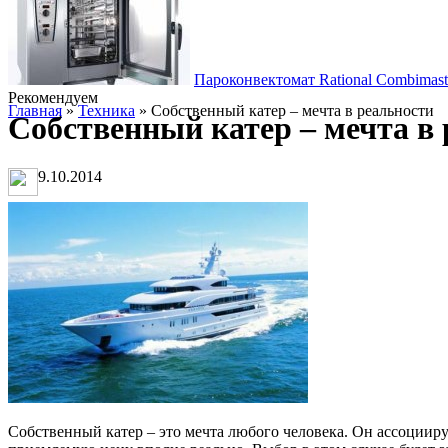
Пароконвектомат Rational Combimast
Рекомендуем
Главная
»
Техника
» Собственный катер – мечта в реальности
Собственный катер – мечта в
9.10.2014
Собственный катер – это мечта любого человека. Он ассоциир