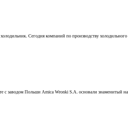
 холодильник. Сегодня компаний по производству холодильного 
сте с заводом Польши Amica Wronki S.A. основали знаменитый на