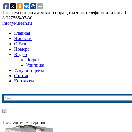
По всем вопросам можно обращаться по телефону или e-mail:
8 927
565-97-30
info@kureen.ru
Главная
Новости
О базе
Номера
Видео
Лодки
Удилища
Услуги и цены
Статьи
Контакты
Последние материалы